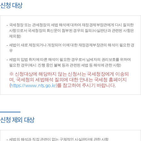
신청 대상
국세청장 또는 관세청장의 세법 해석에 대하여 재정경제부장관에게 다시 질의한
사항으로서 국세청장의 회신문이 첨부된 경우의 질의(사실판단과 관련된 사항은
제외함)
세법이 새로 제정되거나 개정되어 이에 대한 재정경제부장관의 해석이 필요한 경
우
세법의 입법 취지에 따른 해석이 필요한 경우로서 납세자의 권리보호를 위하여
필요한 경우(예시: 진행 중인 불복 등과 관련된 세법 등 해석에 관한 사항)
※ 신청대상에 해당하지 않는 신청서는 국세청장에게 이송되
며, 국세청의 세법해석 질의에 대한 안내는 국세청 홈페이지
(
https://www.nts.go.kr
)를 참고하여 주시기 바랍니다.
신청 제외 대상
세법의 해석과 직접 관련이 없는 구체적인 사실판단에 관한 사항