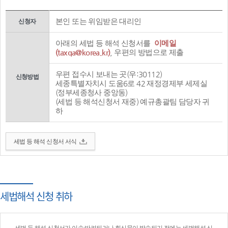
본인 또는 위임받은 대리인
신청자
아래의 세법 등 해석 신청서를
이메일
(taxqa@korea.kr)
, 우편의 방법으로 제출
우편 접수시 보내는 곳(우:30112)
신청방법
세종특별자치시 도움6로 42 재정경제부 세제실
(정부세종청사 중앙동)
(세법 등 해석신청서 재중) 예규총괄팀 담당자 귀
하
세법 등 해석 신청서 서식
세법해석 신청 취하