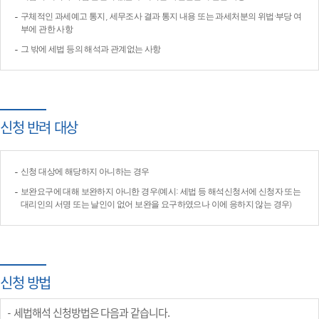
구체적인 과세예고 통지, 세무조사 결과 통지 내용 또는 과세처분의 위법·부당 여
부에 관한 사항
그 밖에 세법 등의 해석과 관계없는 사항
신청 반려 대상
신청 대상에 해당하지 아니하는 경우
보완요구에 대해 보완하지 아니한 경우(예시: 세법 등 해석신청서에 신청자 또는
대리인의 서명 또는 날인이 없어 보완을 요구하였으나 이에 응하지 않는 경우)
신청 방법
세법해석 신청방법은 다음과 같습니다.