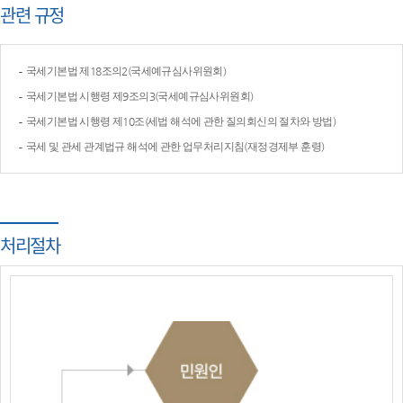
관련 규정
국세기본법 제18조의2(국세예규심사위원회)
국세기본법 시행령 제9조의3(국세예규심사위원회)
국세기본법 시행령 제10조(세법 해석에 관한 질의회신의 절차와 방법)
국세 및 관세 관계법규 해석에 관한 업무처리지침(재정경제부 훈령)
처리절차