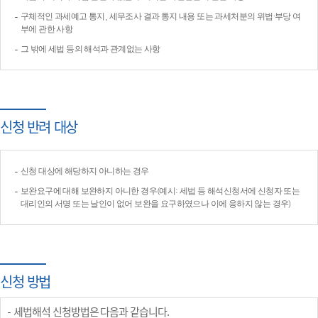
구체적인 과세예고 통지, 세무조사 결과 통지 내용 또는 과세처분의 위법·부당 여
부에 관한 사항
그 밖에 세법 등의 해석과 관계없는 사항
신청 반려 대상
신청 대상에 해당하지 아니하는 경우
보완요구에 대해 보완하지 아니한 경우(예시: 세법 등 해석신청서에 신청자 또는
대리인의 서명 또는 날인이 없어 보완을 요구하였으나 이에 응하지 않는 경우)
신청 방법
세법해석 신청방법은 다음과 같습니다.