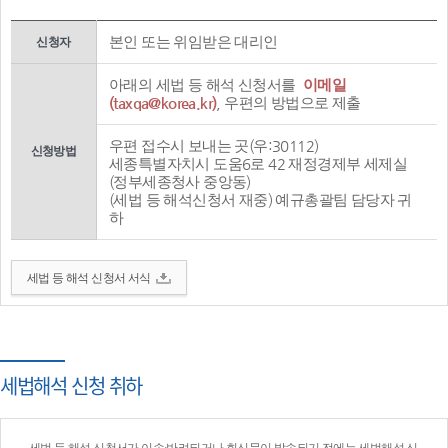
본인 또는 위임받은 대리인
신청자
아래의 세법 등 해석 신청서를
이메일
(taxqa@korea.kr)
, 우편의 방법으로 제출
우편 접수시 보내는 곳(우:30112)
신청방법
세종특별자치시 도움6로 42 재정경제부 세제실
(정부세종청사 중앙동)
(세법 등 해석신청서 재중) 예규총괄팀 담당자 귀
하
세법 등 해석 신청서 서식
세법해석 신청 취하