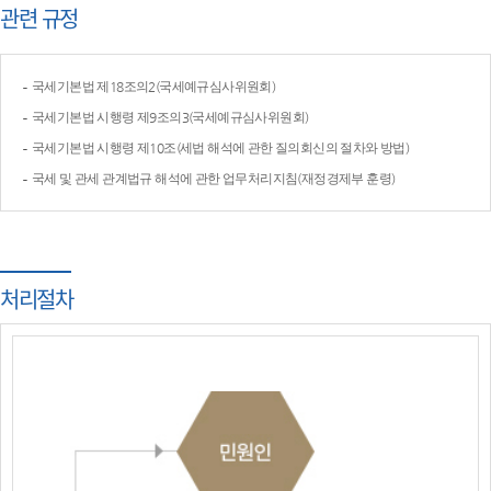
관련 규정
국세기본법 제18조의2(국세예규심사위원회)
국세기본법 시행령 제9조의3(국세예규심사위원회)
국세기본법 시행령 제10조(세법 해석에 관한 질의회신의 절차와 방법)
국세 및 관세 관계법규 해석에 관한 업무처리지침(재정경제부 훈령)
처리절차