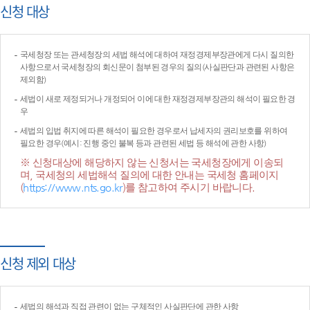
신청 대상
국세청장 또는 관세청장의 세법 해석에 대하여 재정경제부장관에게 다시 질의한
사항으로서 국세청장의 회신문이 첨부된 경우의 질의(사실판단과 관련된 사항은
제외함)
세법이 새로 제정되거나 개정되어 이에 대한 재정경제부장관의 해석이 필요한 경
우
세법의 입법 취지에 따른 해석이 필요한 경우로서 납세자의 권리보호를 위하여
필요한 경우(예시: 진행 중인 불복 등과 관련된 세법 등 해석에 관한 사항)
※ 신청대상에 해당하지 않는 신청서는 국세청장에게 이송되
며, 국세청의 세법해석 질의에 대한 안내는 국세청 홈페이지
(
https://www.nts.go.kr
)를 참고하여 주시기 바랍니다.
신청 제외 대상
세법의 해석과 직접 관련이 없는 구체적인 사실판단에 관한 사항