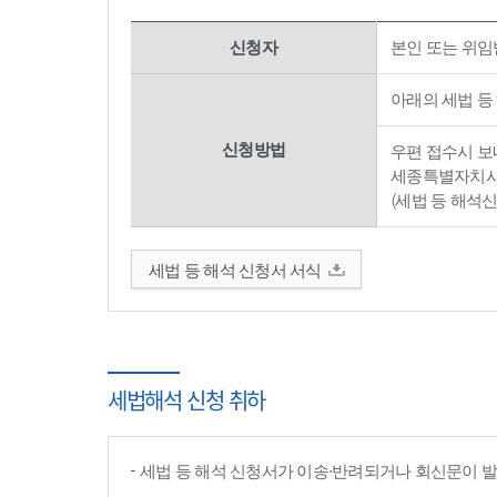
신청자
본인 또는 위임
아래의 세법 등
신청방법
우편 접수시 보내
세종특별자치시 
(세법 등 해석
세법 등 해석 신청서 서식
세법해석 신청 취하
세법 등 해석 신청서가 이송·반려되거나 회신문이 