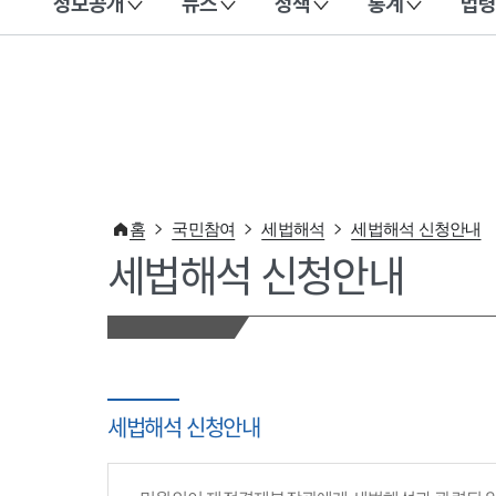
정보공개
뉴스
정책
통계
법령
이 누리집은 대한민국 공식 전자정부 누리집입니다.
홈
국민참여
세법해석
세법해석 신청안내
세법해석 신청안내
세법해석 신청안내