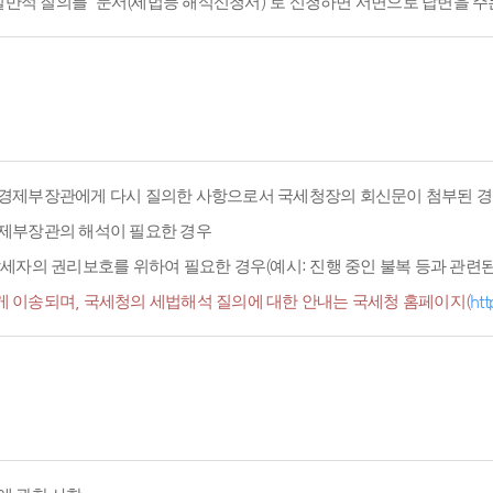
적 질의를 '문서(세법등 해석신청서)'로 신청하면 서면으로 답변을 주
경제부장관에게 다시 질의한 사항으로서 국세청장의 회신문이 첨부된 경
경제부장관의 해석이 필요한 경우
세자의 권리보호를 위하여 필요한 경우(예시: 진행 중인 불복 등과 관련된 
 이송되며, 국세청의 세법해석 질의에 대한 안내는 국세청 홈페이지(
htt