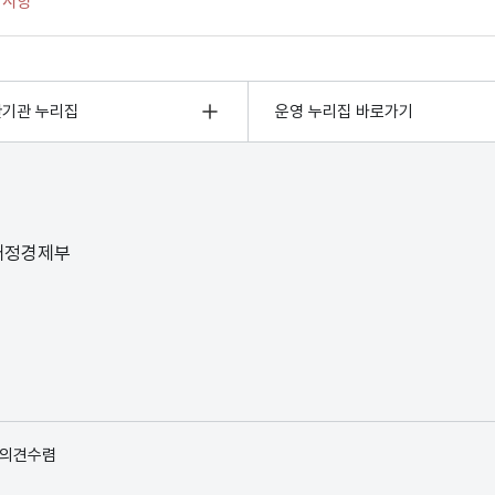
관기관 누리집
운영 누리집 바로가기
 재정경제부
 의견수렴