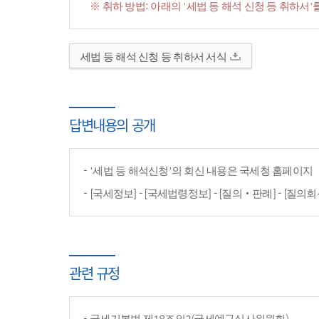
※ 취하 방법: 아래의 '세법 등 해석 신청 등 취하
세법 등 해석 신청 등 취하서 서식
답변내용의 공개
'세법 등 해석신청'의 회신 내용은 국세청 홈페이
[국세정보] - [국세법령정보] - [질의‧판례] - [질의회
관련 규정
국세기본법 제18조의2(국세예규심사위원회)