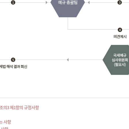
조의3 제1항의 규정사항
는 사항
 사항