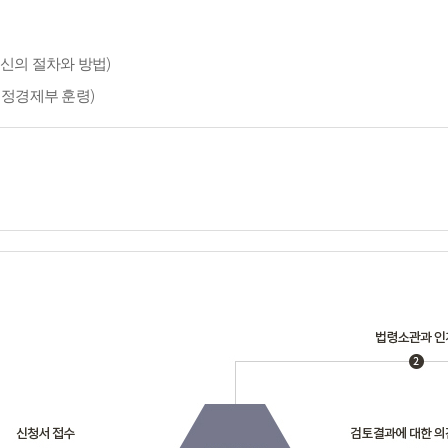
신의 절차와 방법)
재정경제부 훈령)