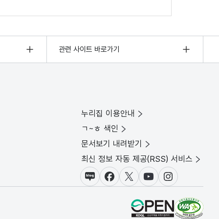
관련 사이트 바로가기
누리집 이용안내
ㄱ~ㅎ 색인
문서보기 내려받기
최신 정보 자동 제공(RSS) 서비스
블로그
페이스북
X(트위터)
유튜브
인스타그램