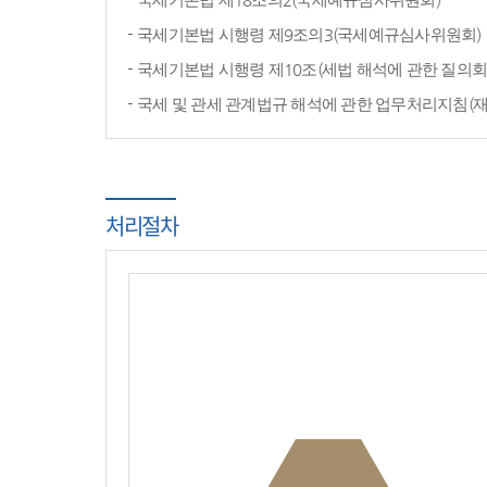
국세기본법 시행령 제9조의3(국세예규심사위원회)
국세기본법 시행령 제10조(세법 해석에 관한 질의회
국세 및 관세 관계법규 해석에 관한 업무처리지침(
처리절차