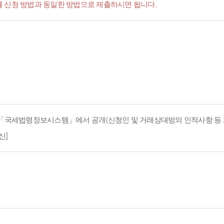
서'를 신청 방법과 동일한 방법으로 제출하시면 됩니다.
지 「국세법령정보시스템」에서 공개(신청인 및 거래상대방의 인적사항 등 
신]