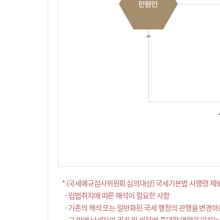
* (국세예규심사위원회 심의대상) 국세기본법 시행령 제9
- 입법취지에 따른 해석이 필요한 사항
- 기존의 해석 또는 일반화된 국세 행정의 관행을 변경하
- 그 밖에 납세자의 권리 및 의무에 중대한 영향을 미치는