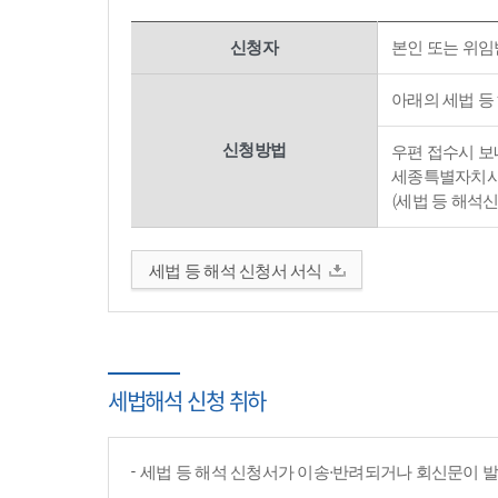
신청자
본인 또는 위임
아래의 세법 등
신청방법
우편 접수시 보내
세종특별자치시 
(세법 등 해석
세법 등 해석 신청서 서식
세법해석 신청 취하
세법 등 해석 신청서가 이송·반려되거나 회신문이 