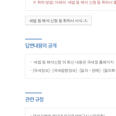
※ 취하 방법: 아래의 '세법 등 해석 신청 등 취하
세법 등 해석 신청 등 취하서 서식
답변내용의 공개
'세법 등 해석신청'의 회신 내용은 국세청 홈페이
[국세정보] - [국세법령정보] - [질의‧판례] - [질의회
관련 규정
국세기본법 제18조의2(국세예규심사위원회)