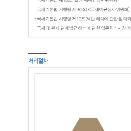
국세기본법 시행령 제9조의3(국세예규심사위원회)
국세기본법 시행령 제10조(세법 해석에 관한 질의회
국세 및 관세 관계법규 해석에 관한 업무처리지침(
처리절차