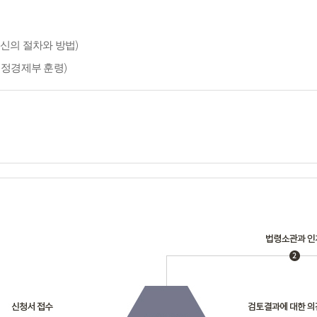
신의 절차와 방법)
재정경제부 훈령)