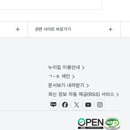
관련 사이트 바로가기
누리집 이용안내
ㄱ~ㅎ 색인
문서보기 내려받기
최신 정보 자동 제공(RSS) 서비스
블로그
페이스북
X(트위터)
유튜브
인스타그램