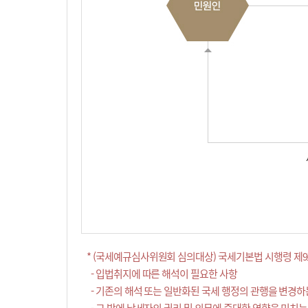
* (국세예규심사위원회 심의대상) 국세기본법 시행령 제9
- 입법취지에 따른 해석이 필요한 사항
- 기존의 해석 또는 일반화된 국세 행정의 관행을 변경하
- 그 밖에 납세자의 권리 및 의무에 중대한 영향을 미치는