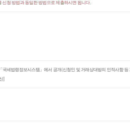
서'를 신청 방법과 동일한 방법으로 제출하시면 됩니다.
지 「국세법령정보시스템」에서 공개(신청인 및 거래상대방의 인적사항 등 
신]