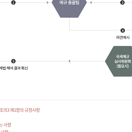
조의3 제1항의 규정사항
는 사항
 사항