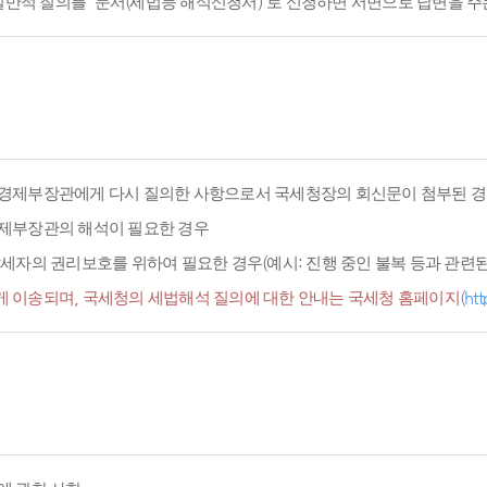
적 질의를 '문서(세법등 해석신청서)'로 신청하면 서면으로 답변을 주
경제부장관에게 다시 질의한 사항으로서 국세청장의 회신문이 첨부된 경
경제부장관의 해석이 필요한 경우
세자의 권리보호를 위하여 필요한 경우(예시: 진행 중인 불복 등과 관련된 
 이송되며, 국세청의 세법해석 질의에 대한 안내는 국세청 홈페이지(
htt