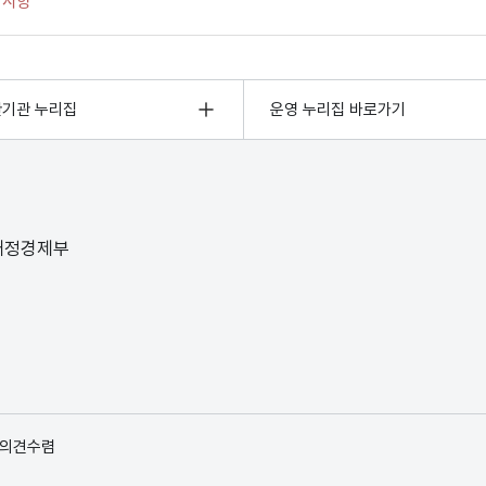
관기관 누리집
운영 누리집 바로가기
 재정경제부
 의견수렴