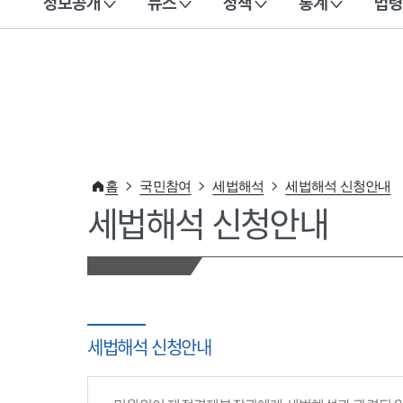
정보공개
뉴스
정책
통계
법령
이 누리집은 대한민국 공식 전자정부 누리집입니다.
홈
국민참여
세법해석
세법해석 신청안내
세법해석 신청안내
세법해석 신청안내