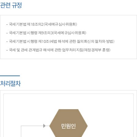
관련 규정
국세기본법 제18조의2(국세예규심사위원회)
국세기본법 시행령 제9조의3(국세예규심사위원회)
국세기본법 시행령 제10조(세법 해석에 관한 질의회신의 절차와 방법)
국세 및 관세 관계법규 해석에 관한 업무처리지침(재정경제부 훈령)
처리절차