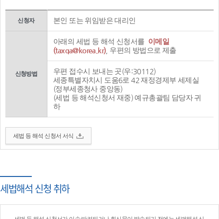
본인 또는 위임받은 대리인
신청자
아래의 세법 등 해석 신청서를
이메일
(taxqa@korea.kr)
, 우편의 방법으로 제출
우편 접수시 보내는 곳(우:30112)
신청방법
세종특별자치시 도움6로 42 재정경제부 세제실
(정부세종청사 중앙동)
(세법 등 해석신청서 재중) 예규총괄팀 담당자 귀
하
세법 등 해석 신청서 서식
세법해석 신청 취하