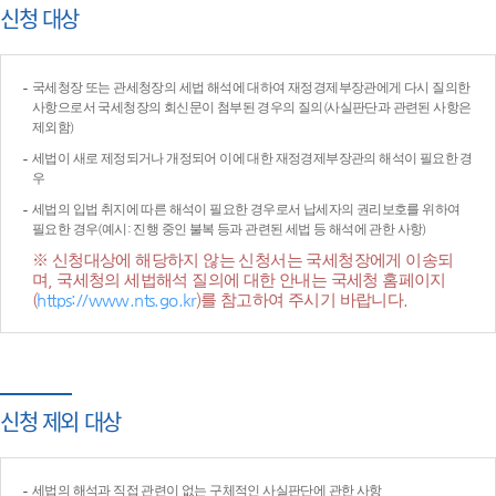
신청 대상
국세청장 또는 관세청장의 세법 해석에 대하여 재정경제부장관에게 다시 질의한
사항으로서 국세청장의 회신문이 첨부된 경우의 질의(사실판단과 관련된 사항은
제외함)
세법이 새로 제정되거나 개정되어 이에 대한 재정경제부장관의 해석이 필요한 경
우
세법의 입법 취지에 따른 해석이 필요한 경우로서 납세자의 권리보호를 위하여
필요한 경우(예시: 진행 중인 불복 등과 관련된 세법 등 해석에 관한 사항)
※ 신청대상에 해당하지 않는 신청서는 국세청장에게 이송되
며, 국세청의 세법해석 질의에 대한 안내는 국세청 홈페이지
(
https://www.nts.go.kr
)를 참고하여 주시기 바랍니다.
신청 제외 대상
세법의 해석과 직접 관련이 없는 구체적인 사실판단에 관한 사항