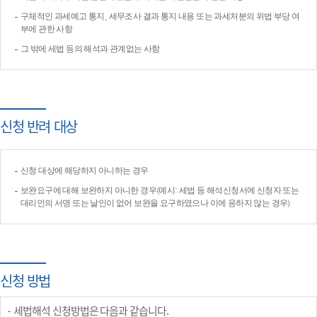
구체적인 과세예고 통지, 세무조사 결과 통지 내용 또는 과세처분의 위법·부당 여
부에 관한 사항
그 밖에 세법 등의 해석과 관계없는 사항
신청 반려 대상
신청 대상에 해당하지 아니하는 경우
보완요구에 대해 보완하지 아니한 경우(예시: 세법 등 해석신청서에 신청자 또는
대리인의 서명 또는 날인이 없어 보완을 요구하였으나 이에 응하지 않는 경우)
신청 방법
세법해석 신청방법은 다음과 같습니다.