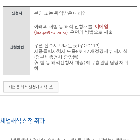
본인 또는 위임받은 대리인
신청자
아래의 세법 등 해석 신청서를
이메일
(taxqa@korea.kr)
, 우편의 방법으로 제출
우편 접수시 보내는 곳(우:30112)
신청방법
세종특별자치시 도움6로 42 재정경제부 세제실
(정부세종청사 중앙동)
(세법 등 해석신청서 재중) 예규총괄팀 담당자 귀
하
세법 등 해석 신청서 서식
세법해석 신청 취하