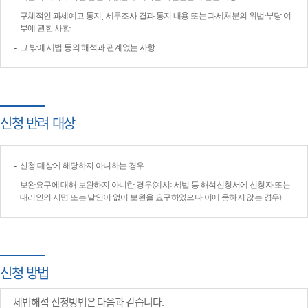
구체적인 과세예고 통지, 세무조사 결과 통지 내용 또는 과세처분의 위법·부당 여
부에 관한 사항
그 밖에 세법 등의 해석과 관계없는 사항
신청 반려 대상
신청 대상에 해당하지 아니하는 경우
보완요구에 대해 보완하지 아니한 경우(예시: 세법 등 해석신청서에 신청자 또는
대리인의 서명 또는 날인이 없어 보완을 요구하였으나 이에 응하지 않는 경우)
신청 방법
세법해석 신청방법은 다음과 같습니다.