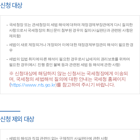
신청 대상
국세청장 또는 관세청장의 세법 해석에 대하여 재정경제부장관에게 다시 질의한
사항으로서 국세청장의 회신문이 첨부된 경우의 질의(사실판단과 관련된 사항은
제외함)
세법이 새로 제정되거나 개정되어 이에 대한 재정경제부장관의 해석이 필요한 경
우
세법의 입법 취지에 따른 해석이 필요한 경우로서 납세자의 권리보호를 위하여
필요한 경우(예시: 진행 중인 불복 등과 관련된 세법 등 해석에 관한 사항)
※ 신청대상에 해당하지 않는 신청서는 국세청장에게 이송되
며, 국세청의 세법해석 질의에 대한 안내는 국세청 홈페이지
(
https://www.nts.go.kr
)를 참고하여 주시기 바랍니다.
신청 제외 대상
세법의 해석과 직접 관련이 없는 구체적인 사실판단에 관한 사항