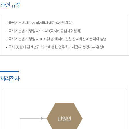
관련 규정
국세기본법 제18조의2(국세예규심사위원회)
국세기본법 시행령 제9조의3(국세예규심사위원회)
국세기본법 시행령 제10조(세법 해석에 관한 질의회신의 절차와 방법)
국세 및 관세 관계법규 해석에 관한 업무처리지침(재정경제부 훈령)
처리절차