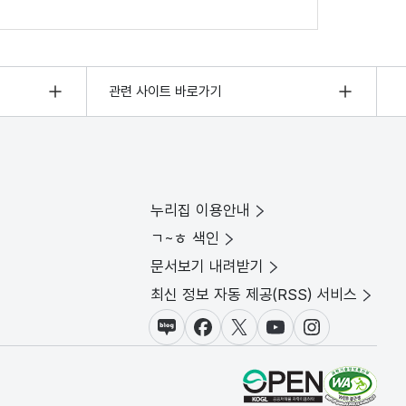
관련 사이트 바로가기
누리집 이용안내
ㄱ~ㅎ 색인
문서보기 내려받기
최신 정보 자동 제공(RSS) 서비스
블로그
페이스북
X(트위터)
유튜브
인스타그램