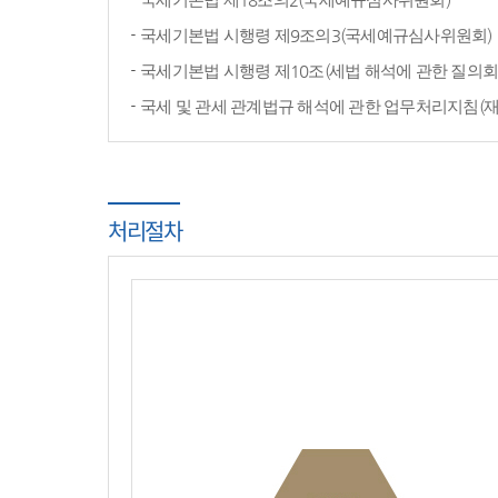
국세기본법 시행령 제9조의3(국세예규심사위원회)
국세기본법 시행령 제10조(세법 해석에 관한 질의회
국세 및 관세 관계법규 해석에 관한 업무처리지침(
처리절차