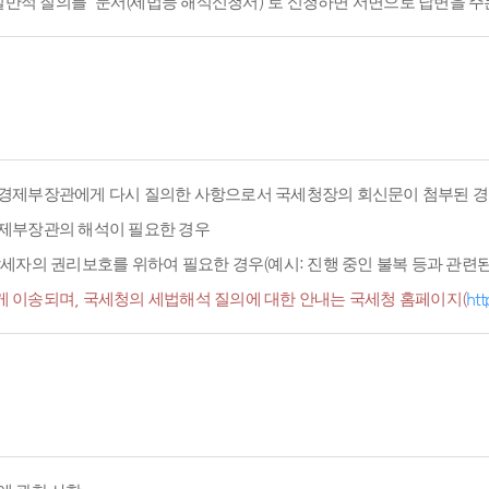
적 질의를 '문서(세법등 해석신청서)'로 신청하면 서면으로 답변을 주
경제부장관에게 다시 질의한 사항으로서 국세청장의 회신문이 첨부된 경
경제부장관의 해석이 필요한 경우
세자의 권리보호를 위하여 필요한 경우(예시: 진행 중인 불복 등과 관련된 
 이송되며, 국세청의 세법해석 질의에 대한 안내는 국세청 홈페이지(
htt