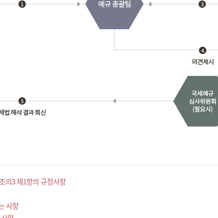
조의3 제1항의 규정사항
는 사항
 사항