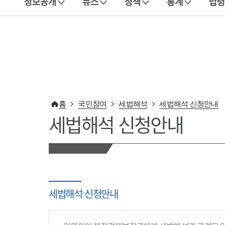
정보공개
뉴스
정책
통계
법령
이 누리집은 대한민국 공식 전자정부 누리집입니다.
홈
국민참여
세법해석
세법해석 신청안내
세법해석 신청안내
세법해석 신청안내