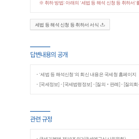
※ 취하 방법: 아래의 '세법 등 해석 신청 등 취하
세법 등 해석 신청 등 취하서 서식
답변내용의 공개
'세법 등 해석신청'의 회신 내용은 국세청 홈페이
[국세정보] - [국세법령정보] - [질의‧판례] - [질의회
관련 규정
국세기본법 제18조의2(국세예규심사위원회)