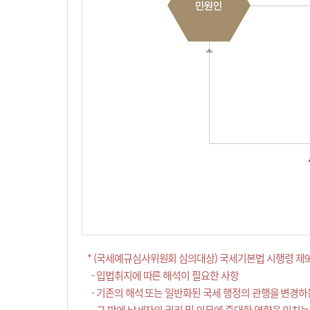
* (국세예규심사위원회 심의대상) 국세기본법 시행령 제9
- 입법취지에 따른 해석이 필요한 사항
- 기존의 해석 또는 일반화된 국세 행정의 관행을 변경하
- 그 밖에 납세자의 권리 및 의무에 중대한 영향을 미치는