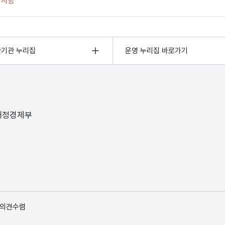
관기관 누리집
운영 누리집 바로가기
 재정경제부
 의견수렴