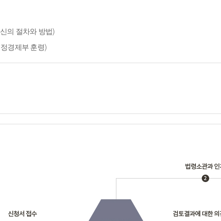
신의 절차와 방법)
재정경제부 훈령)