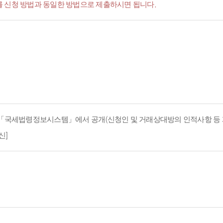
서'를 신청 방법과 동일한 방법으로 제출하시면 됩니다.
지 「국세법령정보시스템」에서 공개(신청인 및 거래상대방의 인적사항 등 
신]