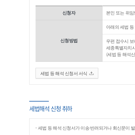
신청자
본인 또는 위임
아래의 세법 등
신청방법
우편 접수시 보내
세종특별자치시 
(세법 등 해석
세법 등 해석 신청서 서식
세법해석 신청 취하
세법 등 해석 신청서가 이송·반려되거나 회신문이 