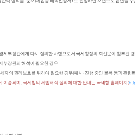
적 질의를 '문서(세법등 해석신청서)'로 신청하면 서면으로 답변을 주
경제부장관에게 다시 질의한 사항으로서 국세청장의 회신문이 첨부된 경
경제부장관의 해석이 필요한 경우
세자의 권리보호를 위하여 필요한 경우(예시: 진행 중인 불복 등과 관련된 
 이송되며, 국세청의 세법해석 질의에 대한 안내는 국세청 홈페이지(
htt