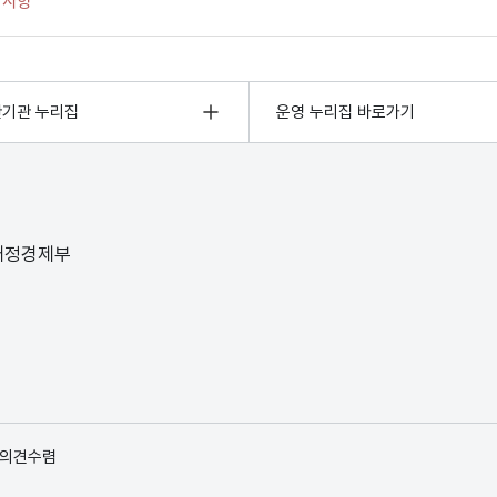
관기관 누리집
운영 누리집 바로가기
 재정경제부
 의견수렴