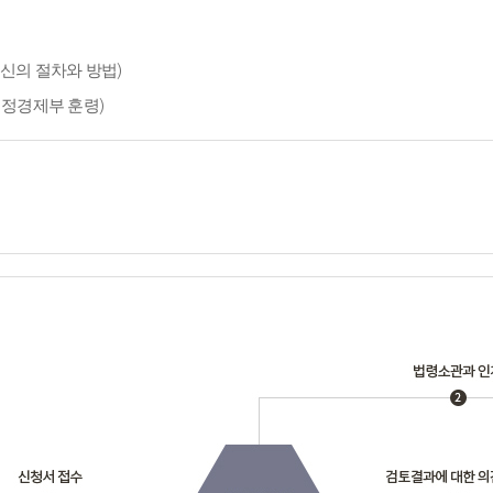
신의 절차와 방법)
재정경제부 훈령)