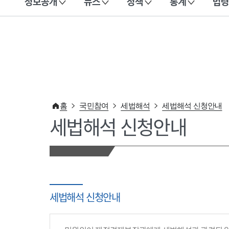
정보공개
뉴스
정책
통계
법령
이 누리집은 대한민국 공식 전자정부 누리집입니다.
홈
국민참여
세법해석
세법해석 신청안내
세법해석 신청안내
세법해석 신청안내