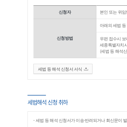
신청자
본인 또는 위임
아래의 세법 등
신청방법
우편 접수시 보내
세종특별자치시 
(세법 등 해석
세법 등 해석 신청서 서식
세법해석 신청 취하
세법 등 해석 신청서가 이송·반려되거나 회신문이 