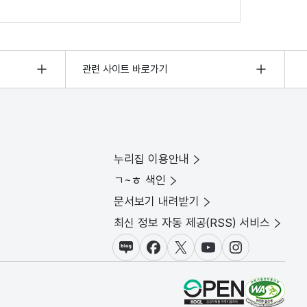
관련 사이트 바로가기
누리집 이용안내
ㄱ~ㅎ 색인
문서보기 내려받기
최신 정보 자동 제공(RSS) 서비스
블로그
페이스북
X(트위터)
유튜브
인스타그램