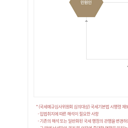
* (국세예규심사위원회 심의대상) 국세기본법 시행령 제9
- 입법취지에 따른 해석이 필요한 사항
- 기존의 해석 또는 일반화된 국세 행정의 관행을 변경하
- 그 밖에 납세자의 권리 및 의무에 중대한 영향을 미치는