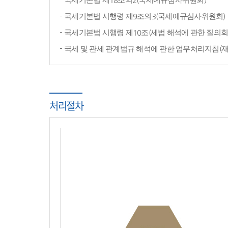
국세기본법 시행령 제9조의3(국세예규심사위원회)
국세기본법 시행령 제10조(세법 해석에 관한 질의회
국세 및 관세 관계법규 해석에 관한 업무처리지침(
처리절차