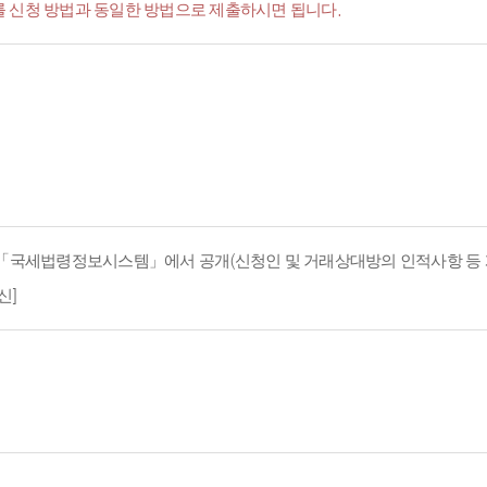
서'를 신청 방법과 동일한 방법으로 제출하시면 됩니다.
지 「국세법령정보시스템」에서 공개(신청인 및 거래상대방의 인적사항 등 
신]