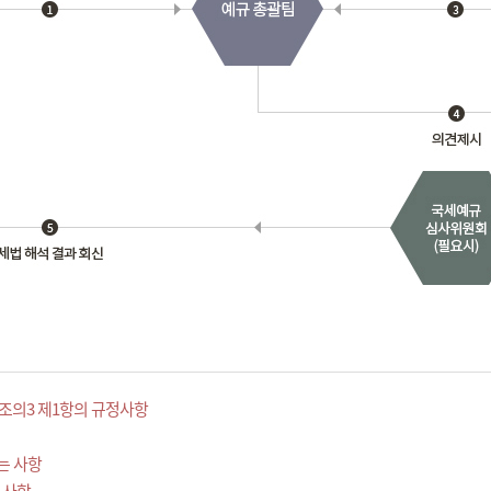
조의3 제1항의 규정사항
는 사항
 사항