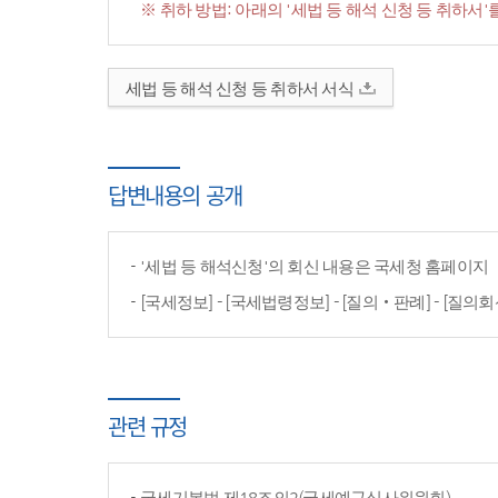
※ 취하 방법: 아래의 '세법 등 해석 신청 등 취하
세법 등 해석 신청 등 취하서 서식
답변내용의 공개
'세법 등 해석신청'의 회신 내용은 국세청 홈페이
[국세정보] - [국세법령정보] - [질의‧판례] - [질의회
관련 규정
국세기본법 제18조의2(국세예규심사위원회)