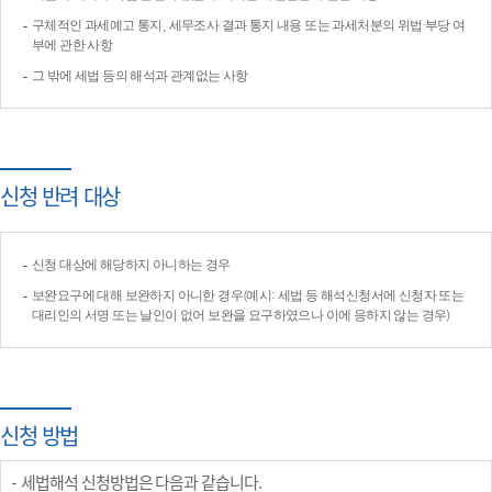
구체적인 과세예고 통지, 세무조사 결과 통지 내용 또는 과세처분의 위법·부당 여
부에 관한 사항
그 밖에 세법 등의 해석과 관계없는 사항
신청 반려 대상
신청 대상에 해당하지 아니하는 경우
보완요구에 대해 보완하지 아니한 경우(예시: 세법 등 해석신청서에 신청자 또는
대리인의 서명 또는 날인이 없어 보완을 요구하였으나 이에 응하지 않는 경우)
신청 방법
세법해석 신청방법은 다음과 같습니다.