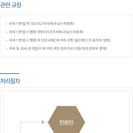
관련 규정
국세기본법 제18조의2(국세예규심사위원회)
국세기본법 시행령 제9조의3(국세예규심사위원회)
국세기본법 시행령 제10조(세법 해석에 관한 질의회신의 절차와 방법)
국세 및 관세 관계법규 해석에 관한 업무처리지침(재정경제부 훈령)
처리절차