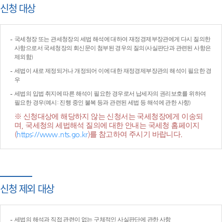
신청 대상
국세청장 또는 관세청장의 세법 해석에 대하여 재정경제부장관에게 다시 질의한
사항으로서 국세청장의 회신문이 첨부된 경우의 질의(사실판단과 관련된 사항은
제외함)
세법이 새로 제정되거나 개정되어 이에 대한 재정경제부장관의 해석이 필요한 경
우
세법의 입법 취지에 따른 해석이 필요한 경우로서 납세자의 권리보호를 위하여
필요한 경우(예시: 진행 중인 불복 등과 관련된 세법 등 해석에 관한 사항)
※ 신청대상에 해당하지 않는 신청서는 국세청장에게 이송되
며, 국세청의 세법해석 질의에 대한 안내는 국세청 홈페이지
(
https://www.nts.go.kr
)를 참고하여 주시기 바랍니다.
신청 제외 대상
세법의 해석과 직접 관련이 없는 구체적인 사실판단에 관한 사항