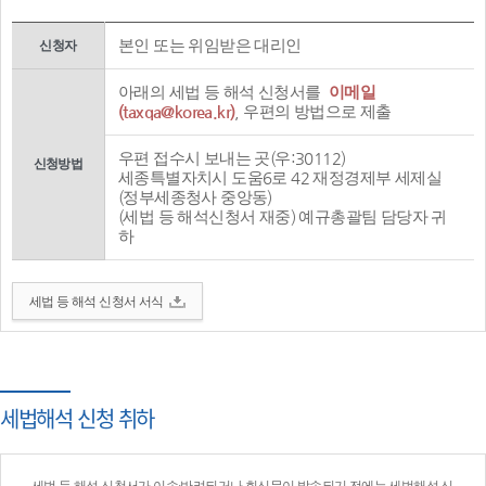
본인 또는 위임받은 대리인
신청자
아래의 세법 등 해석 신청서를
이메일
(taxqa@korea.kr)
, 우편의 방법으로 제출
우편 접수시 보내는 곳(우:30112)
신청방법
세종특별자치시 도움6로 42 재정경제부 세제실
(정부세종청사 중앙동)
(세법 등 해석신청서 재중) 예규총괄팀 담당자 귀
하
세법 등 해석 신청서 서식
세법해석 신청 취하