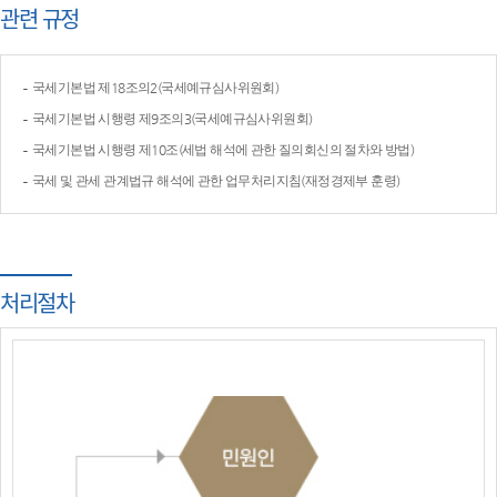
관련 규정
국세기본법 제18조의2(국세예규심사위원회)
국세기본법 시행령 제9조의3(국세예규심사위원회)
국세기본법 시행령 제10조(세법 해석에 관한 질의회신의 절차와 방법)
국세 및 관세 관계법규 해석에 관한 업무처리지침(재정경제부 훈령)
처리절차