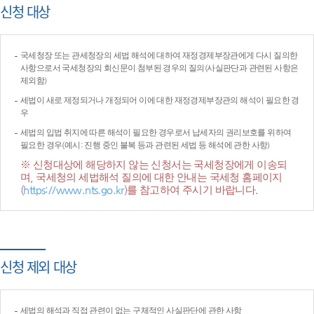
신청 대상
국세청장 또는 관세청장의 세법 해석에 대하여 재정경제부장관에게 다시 질의한
사항으로서 국세청장의 회신문이 첨부된 경우의 질의(사실판단과 관련된 사항은
제외함)
세법이 새로 제정되거나 개정되어 이에 대한 재정경제부장관의 해석이 필요한 경
우
세법의 입법 취지에 따른 해석이 필요한 경우로서 납세자의 권리보호를 위하여
필요한 경우(예시: 진행 중인 불복 등과 관련된 세법 등 해석에 관한 사항)
※ 신청대상에 해당하지 않는 신청서는 국세청장에게 이송되
며, 국세청의 세법해석 질의에 대한 안내는 국세청 홈페이지
(
https://www.nts.go.kr
)를 참고하여 주시기 바랍니다.
신청 제외 대상
세법의 해석과 직접 관련이 없는 구체적인 사실판단에 관한 사항