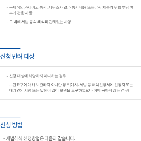
구체적인 과세예고 통지, 세무조사 결과 통지 내용 또는 과세처분의 위법·부당 여
부에 관한 사항
그 밖에 세법 등의 해석과 관계없는 사항
신청 반려 대상
신청 대상에 해당하지 아니하는 경우
보완요구에 대해 보완하지 아니한 경우(예시: 세법 등 해석신청서에 신청자 또는
대리인의 서명 또는 날인이 없어 보완을 요구하였으나 이에 응하지 않는 경우)
신청 방법
세법해석 신청방법은 다음과 같습니다.