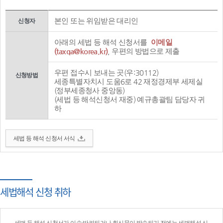
본인 또는 위임받은 대리인
신청자
아래의 세법 등 해석 신청서를
이메일
(taxqa@korea.kr)
, 우편의 방법으로 제출
우편 접수시 보내는 곳(우:30112)
신청방법
세종특별자치시 도움6로 42 재정경제부 세제실
(정부세종청사 중앙동)
(세법 등 해석신청서 재중) 예규총괄팀 담당자 귀
하
세법 등 해석 신청서 서식
세법해석 신청 취하