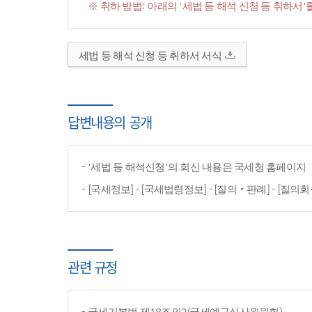
※ 취하 방법: 아래의 '세법 등 해석 신청 등 취하
세법 등 해석 신청 등 취하서 서식
답변내용의 공개
'세법 등 해석신청'의 회신 내용은 국세청 홈페이
[국세정보] - [국세법령정보] - [질의‧판례] - [질의회
관련 규정
국세기본법 제18조의2(국세예규심사위원회)