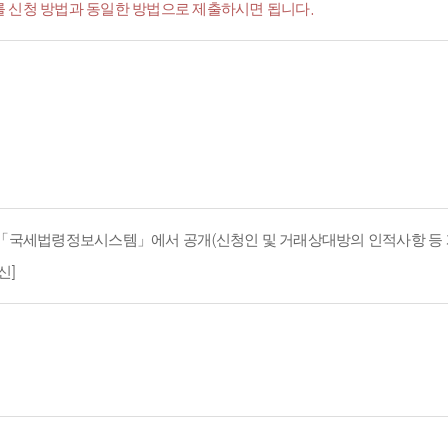
서'를 신청 방법과 동일한 방법으로 제출하시면 됩니다.
지 「국세법령정보시스템」에서 공개(신청인 및 거래상대방의 인적사항 등 
신]