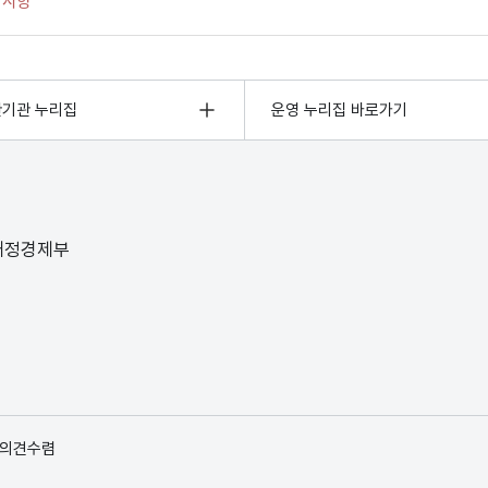
관기관 누리집
운영 누리집 바로가기
 재정경제부
 의견수렴