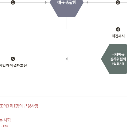
조의3 제1항의 규정사항
는 사항
 사항