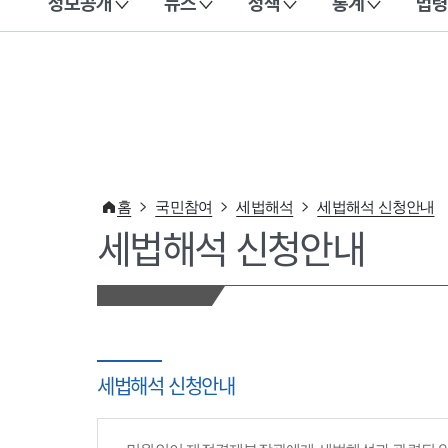
정보공개
뉴스
정책
통계
법령
이 누리집은 대한민국 공식 전자정부 누리집입니다.
홈
국민참여
세법해석
세법해석 신청안내
세법해석 신청안내
세법해석 신청안내