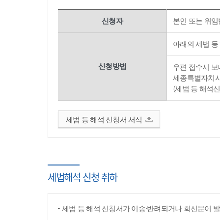
신청자
본인 또는 위임
아래의 세법 등
신청방법
우편 접수시 보내
세종특별자치시 
(세법 등 해석
세법 등 해석 신청서 서식
세법해석 신청 취하
세법 등 해석 신청서가 이송·반려되거나 회신문이 