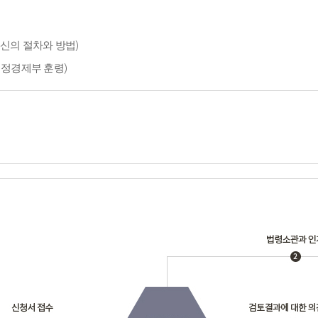
신의 절차와 방법)
재정경제부 훈령)