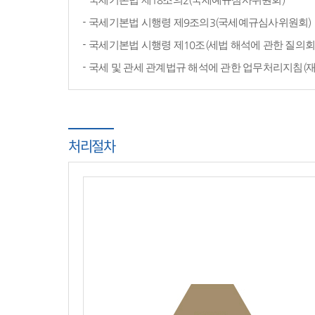
국세기본법 시행령 제9조의3(국세예규심사위원회)
국세기본법 시행령 제10조(세법 해석에 관한 질의회
국세 및 관세 관계법규 해석에 관한 업무처리지침(
처리절차