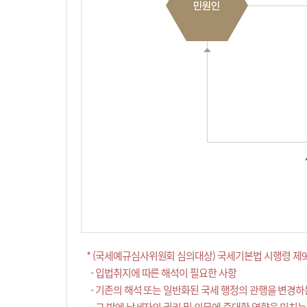
* (국세예규심사위원회 심의대상) 국세기본법 시행령 제9
- 입법취지에 따른 해석이 필요한 사항
- 기존의 해석 또는 일반화된 국세 행정의 관행을 변경하
- 그 밖에 납세자의 권리 및 의무에 중대한 영향을 미치는