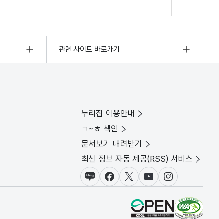
관련 사이트 바로가기
누리집 이용안내
ㄱ~ㅎ 색인
문서보기 내려받기
최신 정보 자동 제공(RSS) 서비스
블로그
페이스북
X(트위터)
유튜브
인스타그램