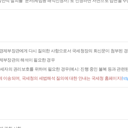
적 질의를 '문서(세법등 해석신청서)'로 신청하면 서면으로 답변을 주
경제부장관에게 다시 질의한 사항으로서 국세청장의 회신문이 첨부된 경
경제부장관의 해석이 필요한 경우
세자의 권리보호를 위하여 필요한 경우(예시: 진행 중인 불복 등과 관련된 
 이송되며, 국세청의 세법해석 질의에 대한 안내는 국세청 홈페이지(
htt