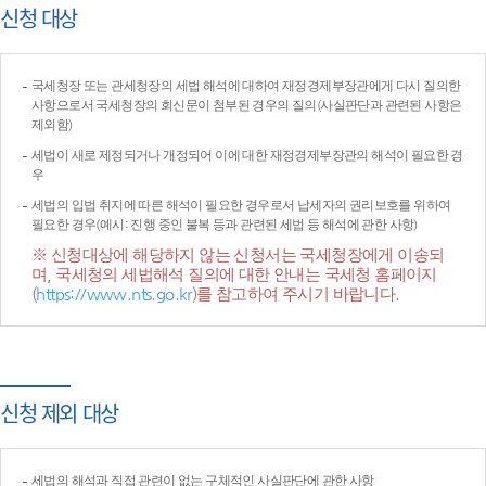
신청 대상
국세청장 또는 관세청장의 세법 해석에 대하여 재정경제부장관에게 다시 질의한
사항으로서 국세청장의 회신문이 첨부된 경우의 질의(사실판단과 관련된 사항은
제외함)
세법이 새로 제정되거나 개정되어 이에 대한 재정경제부장관의 해석이 필요한 경
우
세법의 입법 취지에 따른 해석이 필요한 경우로서 납세자의 권리보호를 위하여
필요한 경우(예시: 진행 중인 불복 등과 관련된 세법 등 해석에 관한 사항)
※ 신청대상에 해당하지 않는 신청서는 국세청장에게 이송되
며, 국세청의 세법해석 질의에 대한 안내는 국세청 홈페이지
(
https://www.nts.go.kr
)를 참고하여 주시기 바랍니다.
신청 제외 대상
세법의 해석과 직접 관련이 없는 구체적인 사실판단에 관한 사항