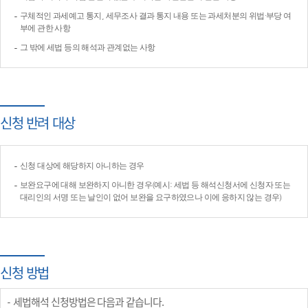
구체적인 과세예고 통지, 세무조사 결과 통지 내용 또는 과세처분의 위법·부당 여
부에 관한 사항
그 밖에 세법 등의 해석과 관계없는 사항
신청 반려 대상
신청 대상에 해당하지 아니하는 경우
보완요구에 대해 보완하지 아니한 경우(예시: 세법 등 해석신청서에 신청자 또는
대리인의 서명 또는 날인이 없어 보완을 요구하였으나 이에 응하지 않는 경우)
신청 방법
세법해석 신청방법은 다음과 같습니다.