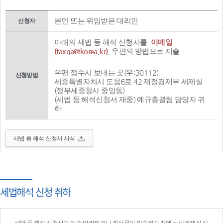
본인 또는 위임받은 대리인
신청자
아래의 세법 등 해석 신청서를
이메일
(taxqa@korea.kr)
, 우편의 방법으로 제출
우편 접수시 보내는 곳(우:30112)
신청방법
세종특별자치시 도움6로 42 재정경제부 세제실
(정부세종청사 중앙동)
(세법 등 해석신청서 재중) 예규총괄팀 담당자 귀
하
세법 등 해석 신청서 서식
세법해석 신청 취하