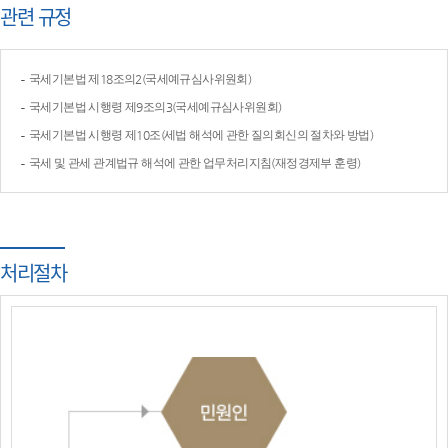
관련 규정
국세기본법 제18조의2(국세예규심사위원회)
국세기본법 시행령 제9조의3(국세예규심사위원회)
국세기본법 시행령 제10조(세법 해석에 관한 질의회신의 절차와 방법)
국세 및 관세 관계법규 해석에 관한 업무처리지침(재정경제부 훈령)
처리절차