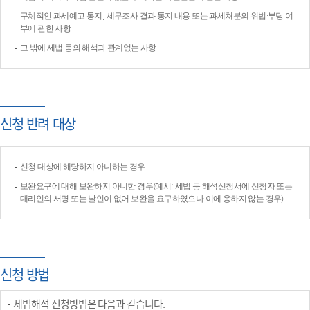
구체적인 과세예고 통지, 세무조사 결과 통지 내용 또는 과세처분의 위법·부당 여
부에 관한 사항
그 밖에 세법 등의 해석과 관계없는 사항
신청 반려 대상
신청 대상에 해당하지 아니하는 경우
보완요구에 대해 보완하지 아니한 경우(예시: 세법 등 해석신청서에 신청자 또는
대리인의 서명 또는 날인이 없어 보완을 요구하였으나 이에 응하지 않는 경우)
신청 방법
세법해석 신청방법은 다음과 같습니다.