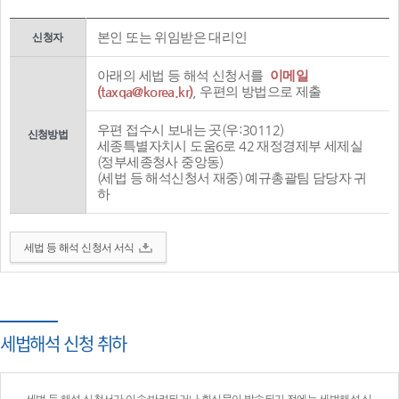
본인 또는 위임받은 대리인
신청자
아래의 세법 등 해석 신청서를
이메일
(taxqa@korea.kr)
, 우편의 방법으로 제출
우편 접수시 보내는 곳(우:30112)
신청방법
세종특별자치시 도움6로 42 재정경제부 세제실
(정부세종청사 중앙동)
(세법 등 해석신청서 재중) 예규총괄팀 담당자 귀
하
세법 등 해석 신청서 서식
세법해석 신청 취하