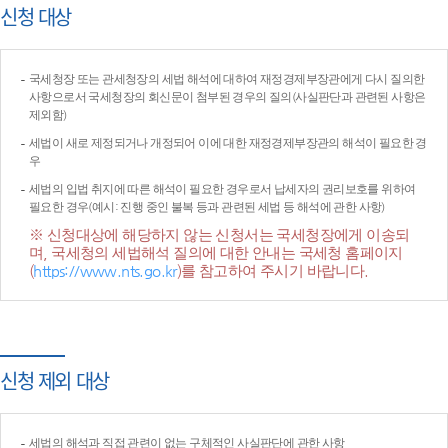
신청 대상
국세청장 또는 관세청장의 세법 해석에 대하여 재정경제부장관에게 다시 질의한
사항으로서 국세청장의 회신문이 첨부된 경우의 질의(사실판단과 관련된 사항은
제외함)
세법이 새로 제정되거나 개정되어 이에 대한 재정경제부장관의 해석이 필요한 경
우
세법의 입법 취지에 따른 해석이 필요한 경우로서 납세자의 권리보호를 위하여
필요한 경우(예시: 진행 중인 불복 등과 관련된 세법 등 해석에 관한 사항)
※ 신청대상에 해당하지 않는 신청서는 국세청장에게 이송되
며, 국세청의 세법해석 질의에 대한 안내는 국세청 홈페이지
(
https://www.nts.go.kr
)를 참고하여 주시기 바랍니다.
신청 제외 대상
세법의 해석과 직접 관련이 없는 구체적인 사실판단에 관한 사항