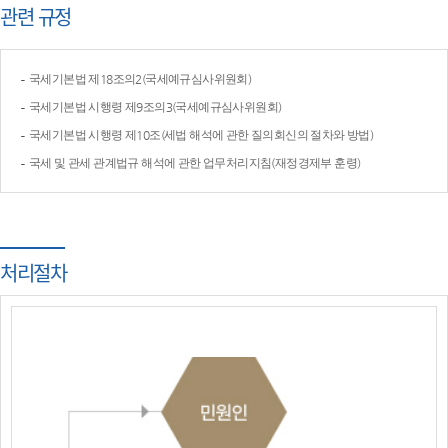
관련 규정
국세기본법 제18조의2(국세예규심사위원회)
국세기본법 시행령 제9조의3(국세예규심사위원회)
국세기본법 시행령 제10조(세법 해석에 관한 질의회신의 절차와 방법)
국세 및 관세 관계법규 해석에 관한 업무처리지침(재정경제부 훈령)
처리절차