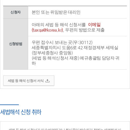
본인 또는 위임받은 대리인
신청자
아래의 세법 등 해석 신청서를
이메일
(taxqa@korea.kr)
, 우편의 방법으로 제출
우편 접수시 보내는 곳(우:30112)
신청방법
세종특별자치시 도움6로 42 재정경제부 세제실
(정부세종청사 중앙동)
(세법 등 해석신청서 재중) 예규총괄팀 담당자 귀
하
세법 등 해석 신청서 서식
세법해석 신청 취하