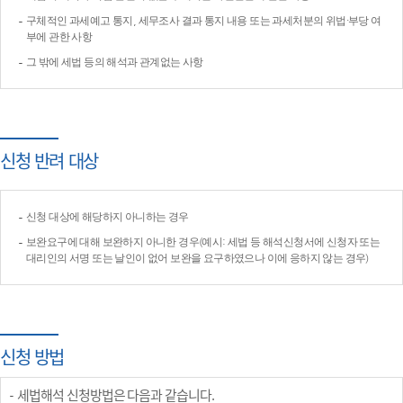
구체적인 과세예고 통지, 세무조사 결과 통지 내용 또는 과세처분의 위법·부당 여
부에 관한 사항
그 밖에 세법 등의 해석과 관계없는 사항
신청 반려 대상
신청 대상에 해당하지 아니하는 경우
보완요구에 대해 보완하지 아니한 경우(예시: 세법 등 해석신청서에 신청자 또는
대리인의 서명 또는 날인이 없어 보완을 요구하였으나 이에 응하지 않는 경우)
신청 방법
세법해석 신청방법은 다음과 같습니다.