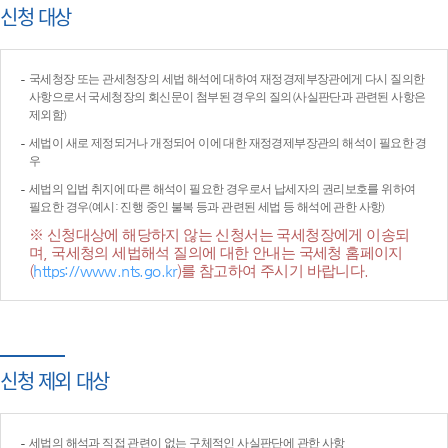
신청 대상
국세청장 또는 관세청장의 세법 해석에 대하여 재정경제부장관에게 다시 질의한
사항으로서 국세청장의 회신문이 첨부된 경우의 질의(사실판단과 관련된 사항은
제외함)
세법이 새로 제정되거나 개정되어 이에 대한 재정경제부장관의 해석이 필요한 경
우
세법의 입법 취지에 따른 해석이 필요한 경우로서 납세자의 권리보호를 위하여
필요한 경우(예시: 진행 중인 불복 등과 관련된 세법 등 해석에 관한 사항)
※ 신청대상에 해당하지 않는 신청서는 국세청장에게 이송되
며, 국세청의 세법해석 질의에 대한 안내는 국세청 홈페이지
(
https://www.nts.go.kr
)를 참고하여 주시기 바랍니다.
신청 제외 대상
세법의 해석과 직접 관련이 없는 구체적인 사실판단에 관한 사항