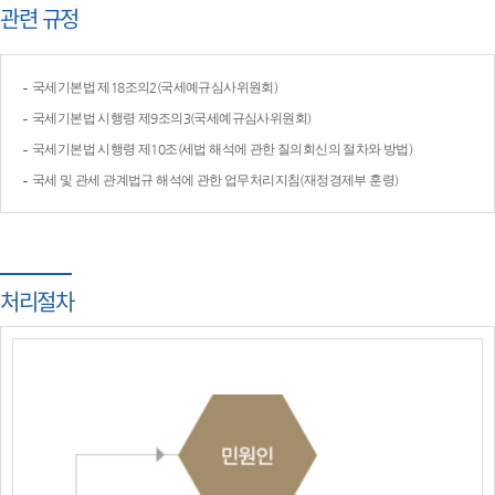
관련 규정
국세기본법 제18조의2(국세예규심사위원회)
국세기본법 시행령 제9조의3(국세예규심사위원회)
국세기본법 시행령 제10조(세법 해석에 관한 질의회신의 절차와 방법)
국세 및 관세 관계법규 해석에 관한 업무처리지침(재정경제부 훈령)
처리절차