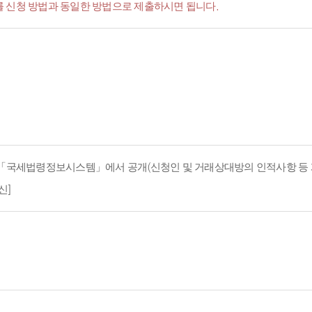
서'를 신청 방법과 동일한 방법으로 제출하시면 됩니다.
지 「국세법령정보시스템」에서 공개(신청인 및 거래상대방의 인적사항 등 
신]