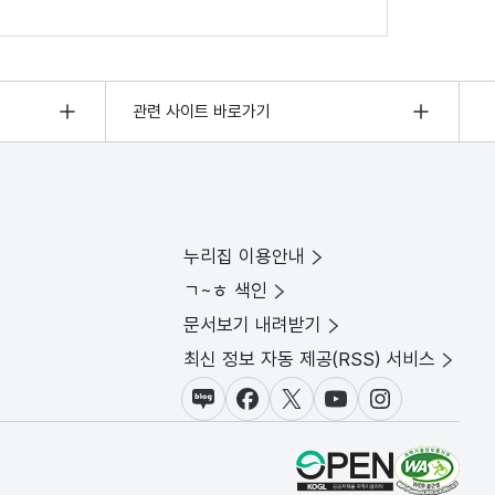
관련 사이트 바로가기
누리집 이용안내
ㄱ~ㅎ 색인
문서보기 내려받기
최신 정보 자동 제공(RSS) 서비스
블로그
페이스북
X(트위터)
유튜브
인스타그램