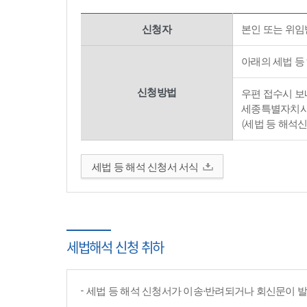
신청자
본인 또는 위임
아래의 세법 등
신청방법
우편 접수시 보내
세종특별자치시 
(세법 등 해석
세법 등 해석 신청서 서식
세법해석 신청 취하
세법 등 해석 신청서가 이송·반려되거나 회신문이 