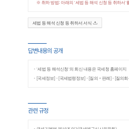
※ 취하 방법: 아래의 '세법 등 해석 신청 등 취하
세법 등 해석 신청 등 취하서 서식
답변내용의 공개
'세법 등 해석신청'의 회신 내용은 국세청 홈페이
[국세정보] - [국세법령정보] - [질의‧판례] - [질의회
관련 규정
국세기본법 제18조의2(국세예규심사위원회)