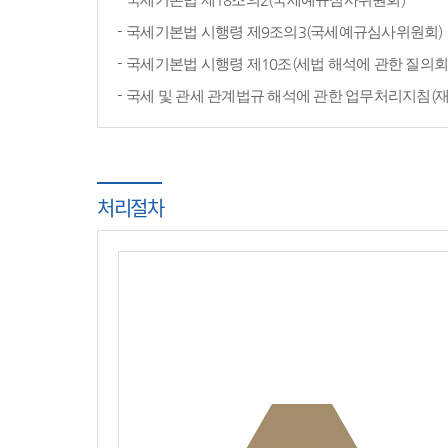
국세기본법 시행령 제9조의3(국세예규심사위원회)
국세기본법 시행령 제10조(세법 해석에 관한 질의회
국세 및 관세 관계법규 해석에 관한 업무처리지침(
처리절차