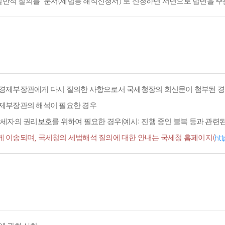
적 질의를 '문서(세법등 해석신청서)'로 신청하면 서면으로 답변을 주
경제부장관에게 다시 질의한 사항으로서 국세청장의 회신문이 첨부된 경
경제부장관의 해석이 필요한 경우
세자의 권리보호를 위하여 필요한 경우(예시: 진행 중인 불복 등과 관련된 
 이송되며, 국세청의 세법해석 질의에 대한 안내는 국세청 홈페이지(
htt