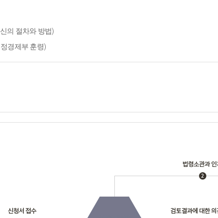
신의 절차와 방법)
재정경제부 훈령)