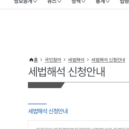
정보공개
뉴스
정책
통계
법령
이 누리집은 대한민국 공식 전자정부 누리집입니다.
홈
국민참여
세법해석
세법해석 신청안내
세법해석 신청안내
세법해석 신청안내