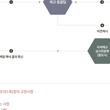
조의3 제1항의 규정사항
는 사항
 사항