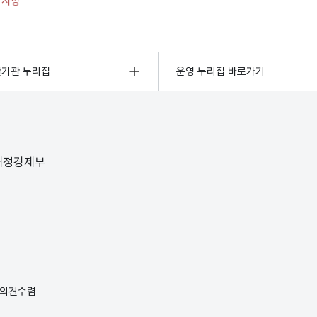
관기관 누리집
운영 누리집 바로가기
 재정경제부
 의견수렴