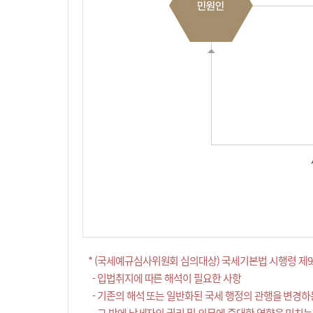
* (국세예규심사위원회 심의대상) 국세기본법 시행령 제9
- 입법취지에 따른 해석이 필요한 사항
- 기존의 해석 또는 일반화된 국세 행정의 관행을 변경하
- 그 밖에 납세자의 권리 및 의무에 중대한 영향을 미치는