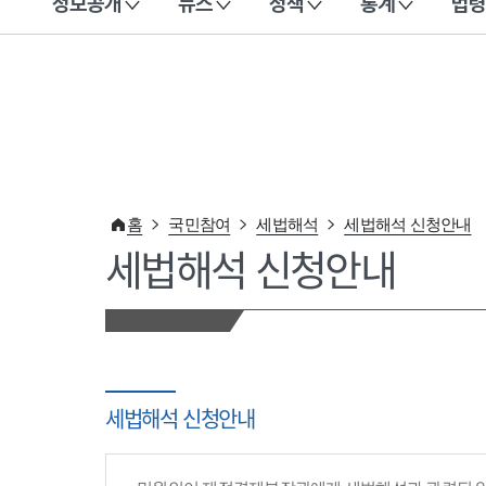
정보공개
뉴스
정책
통계
법령
이 누리집은 대한민국 공식 전자정부 누리집입니다.
홈
국민참여
세법해석
세법해석 신청안내
세법해석 신청안내
세법해석 신청안내