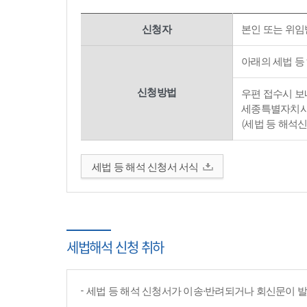
신청자
본인 또는 위임
아래의 세법 등
신청방법
우편 접수시 보내
세종특별자치시 
(세법 등 해석
세법 등 해석 신청서 서식
세법해석 신청 취하
세법 등 해석 신청서가 이송·반려되거나 회신문이 