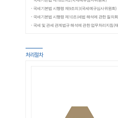
국세기본법 시행령 제9조의3(국세예규심사위원회)
국세기본법 시행령 제10조(세법 해석에 관한 질의회
국세 및 관세 관계법규 해석에 관한 업무처리지침(
처리절차