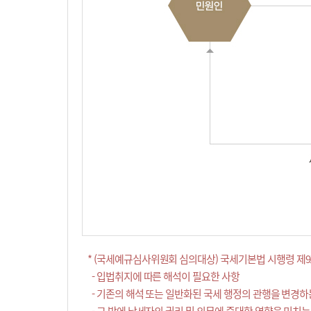
* (국세예규심사위원회 심의대상) 국세기본법 시행령 제9
- 입법취지에 따른 해석이 필요한 사항
- 기존의 해석 또는 일반화된 국세 행정의 관행을 변경하
- 그 밖에 납세자의 권리 및 의무에 중대한 영향을 미치는