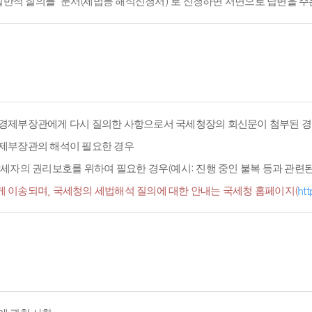
적 질의를 '문서(세법등 해석신청서)'로 신청하면 서면으로 답변을 주
경제부장관에게 다시 질의한 사항으로서 국세청장의 회신문이 첨부된 경
경제부장관의 해석이 필요한 경우
세자의 권리보호를 위하여 필요한 경우(예시: 진행 중인 불복 등과 관련된 
 이송되며, 국세청의 세법해석 질의에 대한 안내는 국세청 홈페이지(
htt