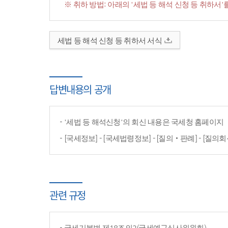
※ 취하 방법: 아래의 '세법 등 해석 신청 등 취하
세법 등 해석 신청 등 취하서 서식
답변내용의 공개
'세법 등 해석신청'의 회신 내용은 국세청 홈페이
[국세정보] - [국세법령정보] - [질의‧판례] - [질의회
관련 규정
국세기본법 제18조의2(국세예규심사위원회)