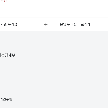
관기관 누리집
운영 누리집 바로가기
 재정경제부
 의견수렴