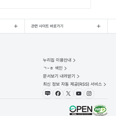
관련 사이트 바로가기
누리집 이용안내
ㄱ~ㅎ 색인
문서보기 내려받기
최신 정보 자동 제공(RSS) 서비스
블로그
페이스북
X(트위터)
유튜브
인스타그램