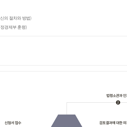
신의 절차와 방법)
재정경제부 훈령)