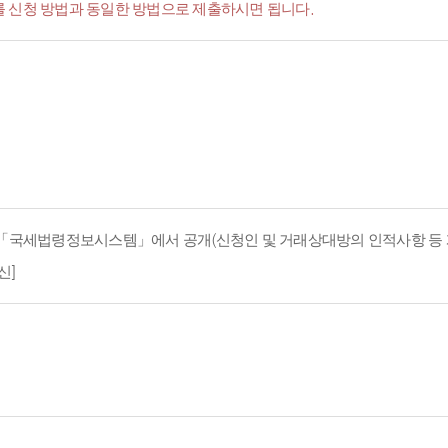
서'를 신청 방법과 동일한 방법으로 제출하시면 됩니다.
지 「국세법령정보시스템」에서 공개(신청인 및 거래상대방의 인적사항 등 
신]