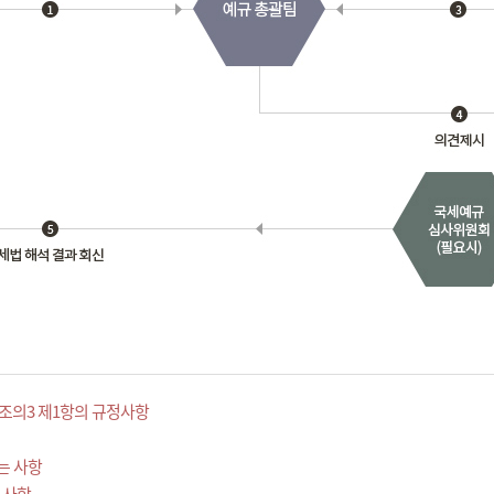
조의3 제1항의 규정사항
는 사항
 사항