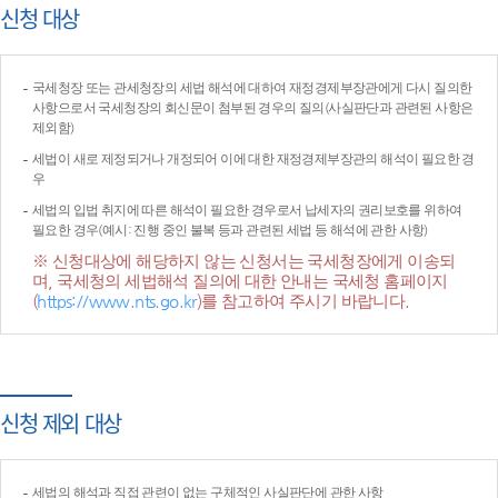
신청 대상
국세청장 또는 관세청장의 세법 해석에 대하여 재정경제부장관에게 다시 질의한
사항으로서 국세청장의 회신문이 첨부된 경우의 질의(사실판단과 관련된 사항은
제외함)
세법이 새로 제정되거나 개정되어 이에 대한 재정경제부장관의 해석이 필요한 경
우
세법의 입법 취지에 따른 해석이 필요한 경우로서 납세자의 권리보호를 위하여
필요한 경우(예시: 진행 중인 불복 등과 관련된 세법 등 해석에 관한 사항)
※ 신청대상에 해당하지 않는 신청서는 국세청장에게 이송되
며, 국세청의 세법해석 질의에 대한 안내는 국세청 홈페이지
(
https://www.nts.go.kr
)를 참고하여 주시기 바랍니다.
신청 제외 대상
세법의 해석과 직접 관련이 없는 구체적인 사실판단에 관한 사항