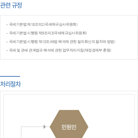
관련 규정
국세기본법 제18조의2(국세예규심사위원회)
국세기본법 시행령 제9조의3(국세예규심사위원회)
국세기본법 시행령 제10조(세법 해석에 관한 질의회신의 절차와 방법)
국세 및 관세 관계법규 해석에 관한 업무처리지침(재정경제부 훈령)
처리절차