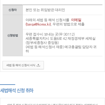
본인 또는 위임받은 대리인
신청자
아래의 세법 등 해석 신청서를
이메일
(taxqa@korea.kr)
, 우편의 방법으로 제출
우편 접수시 보내는 곳(우:30112)
신청방법
세종특별자치시 도움6로 42 재정경제부 세제실
(정부세종청사 중앙동)
(세법 등 해석신청서 재중) 예규총괄팀 담당자 귀
하
세법 등 해석 신청서 서식
세법해석 신청 취하