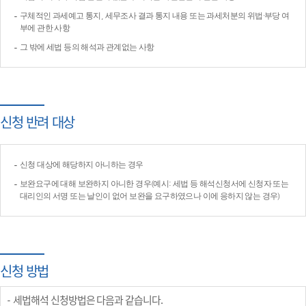
구체적인 과세예고 통지, 세무조사 결과 통지 내용 또는 과세처분의 위법·부당 여
부에 관한 사항
그 밖에 세법 등의 해석과 관계없는 사항
신청 반려 대상
신청 대상에 해당하지 아니하는 경우
보완요구에 대해 보완하지 아니한 경우(예시: 세법 등 해석신청서에 신청자 또는
대리인의 서명 또는 날인이 없어 보완을 요구하였으나 이에 응하지 않는 경우)
신청 방법
세법해석 신청방법은 다음과 같습니다.