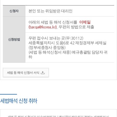
본인 또는 위임받은 대리인
신청자
아래의 세법 등 해석 신청서를
이메일
(taxqa@korea.kr)
, 우편의 방법으로 제출
우편 접수시 보내는 곳(우:30112)
신청방법
세종특별자치시 도움6로 42 재정경제부 세제실
(정부세종청사 중앙동)
(세법 등 해석신청서 재중) 예규총괄팀 담당자 귀
하
세법 등 해석 신청서 서식
세법해석 신청 취하