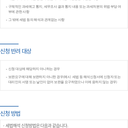
구체적인 과세예고 통지, 세무조사 결과 통지 내용 또는 과세처분의 위법·부당 여
부에 관한 사항
그 밖에 세법 등의 해석과 관계없는 사항
신청 반려 대상
신청 대상에 해당하지 아니하는 경우
보완요구에 대해 보완하지 아니한 경우(예시: 세법 등 해석신청서에 신청자 또는
대리인의 서명 또는 날인이 없어 보완을 요구하였으나 이에 응하지 않는 경우)
신청 방법
세법해석 신청방법은 다음과 같습니다.