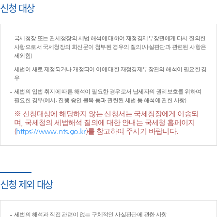
신청 대상
국세청장 또는 관세청장의 세법 해석에 대하여 재정경제부장관에게 다시 질의한
사항으로서 국세청장의 회신문이 첨부된 경우의 질의(사실판단과 관련된 사항은
제외함)
세법이 새로 제정되거나 개정되어 이에 대한 재정경제부장관의 해석이 필요한 경
우
세법의 입법 취지에 따른 해석이 필요한 경우로서 납세자의 권리보호를 위하여
필요한 경우(예시: 진행 중인 불복 등과 관련된 세법 등 해석에 관한 사항)
※ 신청대상에 해당하지 않는 신청서는 국세청장에게 이송되
며, 국세청의 세법해석 질의에 대한 안내는 국세청 홈페이지
(
https://www.nts.go.kr
)를 참고하여 주시기 바랍니다.
신청 제외 대상
세법의 해석과 직접 관련이 없는 구체적인 사실판단에 관한 사항