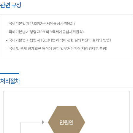
관련 규정
국세기본법 제18조의2(국세예규심사위원회)
국세기본법 시행령 제9조의3(국세예규심사위원회)
국세기본법 시행령 제10조(세법 해석에 관한 질의회신의 절차와 방법)
국세 및 관세 관계법규 해석에 관한 업무처리지침(재정경제부 훈령)
처리절차