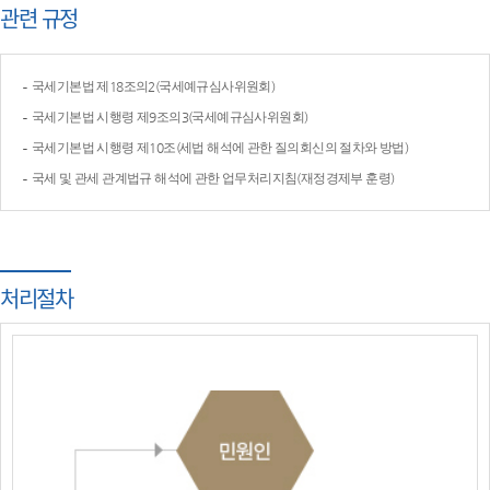
관련 규정
국세기본법 제18조의2(국세예규심사위원회)
국세기본법 시행령 제9조의3(국세예규심사위원회)
국세기본법 시행령 제10조(세법 해석에 관한 질의회신의 절차와 방법)
국세 및 관세 관계법규 해석에 관한 업무처리지침(재정경제부 훈령)
처리절차