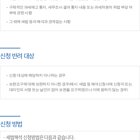
구체적인 과세예고 통지, 세무조사 결과 통지 내용 또는 과세처분의 위법·부당 여
부에 관한 사항
그 밖에 세법 등의 해석과 관계없는 사항
신청 반려 대상
신청 대상에 해당하지 아니하는 경우
보완요구에 대해 보완하지 아니한 경우(예시: 세법 등 해석신청서에 신청자 또는
대리인의 서명 또는 날인이 없어 보완을 요구하였으나 이에 응하지 않는 경우)
신청 방법
세법해석 신청방법은 다음과 같습니다.