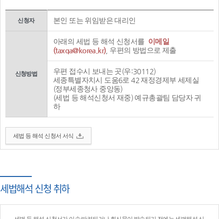
본인 또는 위임받은 대리인
신청자
아래의 세법 등 해석 신청서를
이메일
(taxqa@korea.kr)
, 우편의 방법으로 제출
우편 접수시 보내는 곳(우:30112)
신청방법
세종특별자치시 도움6로 42 재정경제부 세제실
(정부세종청사 중앙동)
(세법 등 해석신청서 재중) 예규총괄팀 담당자 귀
하
세법 등 해석 신청서 서식
세법해석 신청 취하