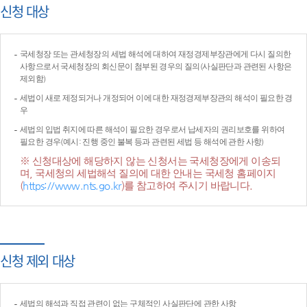
신청 대상
국세청장 또는 관세청장의 세법 해석에 대하여 재정경제부장관에게 다시 질의한
사항으로서 국세청장의 회신문이 첨부된 경우의 질의(사실판단과 관련된 사항은
제외함)
세법이 새로 제정되거나 개정되어 이에 대한 재정경제부장관의 해석이 필요한 경
우
세법의 입법 취지에 따른 해석이 필요한 경우로서 납세자의 권리보호를 위하여
필요한 경우(예시: 진행 중인 불복 등과 관련된 세법 등 해석에 관한 사항)
※ 신청대상에 해당하지 않는 신청서는 국세청장에게 이송되
며, 국세청의 세법해석 질의에 대한 안내는 국세청 홈페이지
(
https://www.nts.go.kr
)를 참고하여 주시기 바랍니다.
신청 제외 대상
세법의 해석과 직접 관련이 없는 구체적인 사실판단에 관한 사항