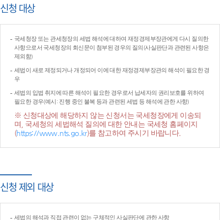
신청 대상
국세청장 또는 관세청장의 세법 해석에 대하여 재정경제부장관에게 다시 질의한
사항으로서 국세청장의 회신문이 첨부된 경우의 질의(사실판단과 관련된 사항은
제외함)
세법이 새로 제정되거나 개정되어 이에 대한 재정경제부장관의 해석이 필요한 경
우
세법의 입법 취지에 따른 해석이 필요한 경우로서 납세자의 권리보호를 위하여
필요한 경우(예시: 진행 중인 불복 등과 관련된 세법 등 해석에 관한 사항)
※ 신청대상에 해당하지 않는 신청서는 국세청장에게 이송되
며, 국세청의 세법해석 질의에 대한 안내는 국세청 홈페이지
(
https://www.nts.go.kr
)를 참고하여 주시기 바랍니다.
신청 제외 대상
세법의 해석과 직접 관련이 없는 구체적인 사실판단에 관한 사항