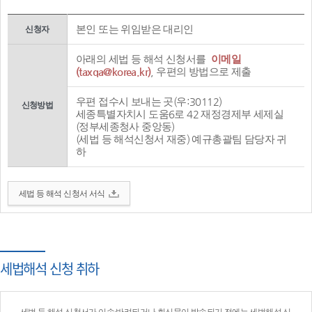
본인 또는 위임받은 대리인
신청자
아래의 세법 등 해석 신청서를
이메일
(taxqa@korea.kr)
, 우편의 방법으로 제출
우편 접수시 보내는 곳(우:30112)
신청방법
세종특별자치시 도움6로 42 재정경제부 세제실
(정부세종청사 중앙동)
(세법 등 해석신청서 재중) 예규총괄팀 담당자 귀
하
세법 등 해석 신청서 서식
세법해석 신청 취하