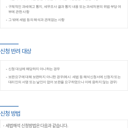
구체적인 과세예고 통지, 세무조사 결과 통지 내용 또는 과세처분의 위법·부당 여
부에 관한 사항
그 밖에 세법 등의 해석과 관계없는 사항
신청 반려 대상
신청 대상에 해당하지 아니하는 경우
보완요구에 대해 보완하지 아니한 경우(예시: 세법 등 해석신청서에 신청자 또는
대리인의 서명 또는 날인이 없어 보완을 요구하였으나 이에 응하지 않는 경우)
신청 방법
세법해석 신청방법은 다음과 같습니다.