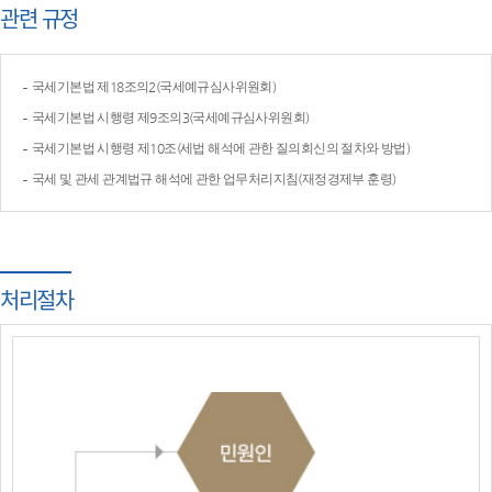
관련 규정
국세기본법 제18조의2(국세예규심사위원회)
국세기본법 시행령 제9조의3(국세예규심사위원회)
국세기본법 시행령 제10조(세법 해석에 관한 질의회신의 절차와 방법)
국세 및 관세 관계법규 해석에 관한 업무처리지침(재정경제부 훈령)
처리절차