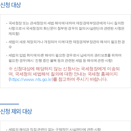
신청 대상
국세청장 또는 관세청장의 세법 해석에 대하여 재정경제부장관에게 다시 질의한
사항으로서 국세청장의 회신문이 첨부된 경우의 질의(사실판단과 관련된 사항은
제외함)
세법이 새로 제정되거나 개정되어 이에 대한 재정경제부장관의 해석이 필요한 경
우
세법의 입법 취지에 따른 해석이 필요한 경우로서 납세자의 권리보호를 위하여
필요한 경우(예시: 진행 중인 불복 등과 관련된 세법 등 해석에 관한 사항)
※ 신청대상에 해당하지 않는 신청서는 국세청장에게 이송되
며, 국세청의 세법해석 질의에 대한 안내는 국세청 홈페이지
(
https://www.nts.go.kr
)를 참고하여 주시기 바랍니다.
신청 제외 대상
세법의 해석과 직접 관련이 없는 구체적인 사실판단에 관한 사항