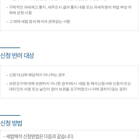
구체적인 과세예고 통지, 세무조사 결과 통지 내용 또는 과세처분의 위법·부당 여
부에 관한 사항
그 밖에 세법 등의 해석과 관계없는 사항
신청 반려 대상
신청 대상에 해당하지 아니하는 경우
보완요구에 대해 보완하지 아니한 경우(예시: 세법 등 해석신청서에 신청자 또는
대리인의 서명 또는 날인이 없어 보완을 요구하였으나 이에 응하지 않는 경우)
신청 방법
세법해석 신청방법은 다음과 같습니다.