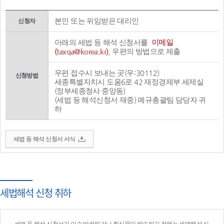
본인 또는 위임받은 대리인
신청자
아래의 세법 등 해석 신청서를
이메일
(taxqa@korea.kr)
, 우편의 방법으로 제출
우편 접수시 보내는 곳(우:30112)
신청방법
세종특별자치시 도움6로 42 재정경제부 세제실
(정부세종청사 중앙동)
(세법 등 해석신청서 재중) 예규총괄팀 담당자 귀
하
세법 등 해석 신청서 서식
세법해석 신청 취하