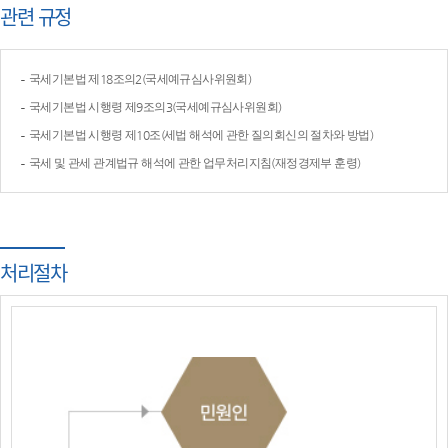
관련 규정
국세기본법 제18조의2(국세예규심사위원회)
국세기본법 시행령 제9조의3(국세예규심사위원회)
국세기본법 시행령 제10조(세법 해석에 관한 질의회신의 절차와 방법)
국세 및 관세 관계법규 해석에 관한 업무처리지침(재정경제부 훈령)
처리절차