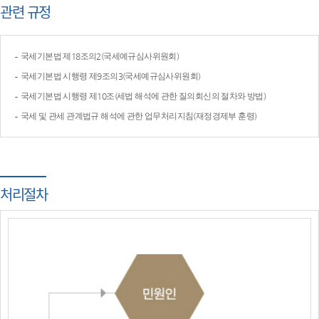
관련 규정
국세기본법 제18조의2(국세예규심사위원회)
국세기본법 시행령 제9조의3(국세예규심사위원회)
국세기본법 시행령 제10조(세법 해석에 관한 질의회신의 절차와 방법)
국세 및 관세 관계법규 해석에 관한 업무처리지침(재정경제부 훈령)
처리절차