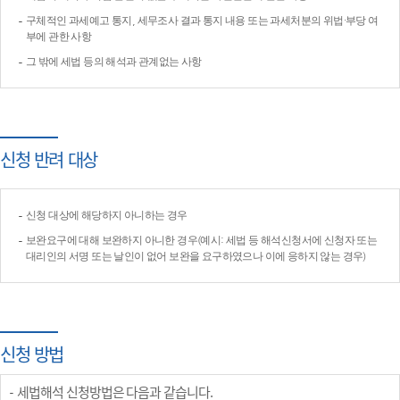
구체적인 과세예고 통지, 세무조사 결과 통지 내용 또는 과세처분의 위법·부당 여
부에 관한 사항
그 밖에 세법 등의 해석과 관계없는 사항
신청 반려 대상
신청 대상에 해당하지 아니하는 경우
보완요구에 대해 보완하지 아니한 경우(예시: 세법 등 해석신청서에 신청자 또는
대리인의 서명 또는 날인이 없어 보완을 요구하였으나 이에 응하지 않는 경우)
신청 방법
세법해석 신청방법은 다음과 같습니다.