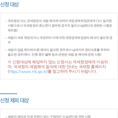
신청 대상
국세청장 또는 관세청장의 세법 해석에 대하여 재정경제부장관에게 다시 질의한
사항으로서 국세청장의 회신문이 첨부된 경우의 질의(사실판단과 관련된 사항은
제외함)
세법이 새로 제정되거나 개정되어 이에 대한 재정경제부장관의 해석이 필요한 경
우
세법의 입법 취지에 따른 해석이 필요한 경우로서 납세자의 권리보호를 위하여
필요한 경우(예시: 진행 중인 불복 등과 관련된 세법 등 해석에 관한 사항)
※ 신청대상에 해당하지 않는 신청서는 국세청장에게 이송되
며, 국세청의 세법해석 질의에 대한 안내는 국세청 홈페이지
(
https://www.nts.go.kr
)를 참고하여 주시기 바랍니다.
신청 제외 대상
세법의 해석과 직접 관련이 없는 구체적인 사실판단에 관한 사항