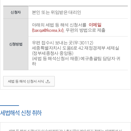
본인 또는 위임받은 대리인
신청자
아래의 세법 등 해석 신청서를
이메일
(taxqa@korea.kr)
, 우편의 방법으로 제출
우편 접수시 보내는 곳(우:30112)
신청방법
세종특별자치시 도움6로 42 재정경제부 세제실
(정부세종청사 중앙동)
(세법 등 해석신청서 재중) 예규총괄팀 담당자 귀
하
세법 등 해석 신청서 서식
세법해석 신청 취하