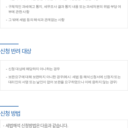
구체적인 과세예고 통지, 세무조사 결과 통지 내용 또는 과세처분의 위법·부당 여
부에 관한 사항
그 밖에 세법 등의 해석과 관계없는 사항
신청 반려 대상
신청 대상에 해당하지 아니하는 경우
보완요구에 대해 보완하지 아니한 경우(예시: 세법 등 해석신청서에 신청자 또는
대리인의 서명 또는 날인이 없어 보완을 요구하였으나 이에 응하지 않는 경우)
신청 방법
세법해석 신청방법은 다음과 같습니다.