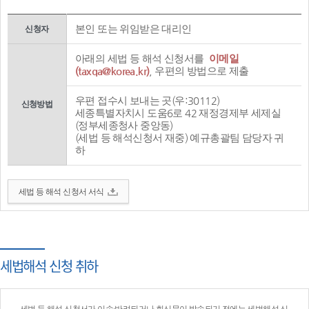
본인 또는 위임받은 대리인
신청자
아래의 세법 등 해석 신청서를
이메일
(taxqa@korea.kr)
, 우편의 방법으로 제출
우편 접수시 보내는 곳(우:30112)
신청방법
세종특별자치시 도움6로 42 재정경제부 세제실
(정부세종청사 중앙동)
(세법 등 해석신청서 재중) 예규총괄팀 담당자 귀
하
세법 등 해석 신청서 서식
세법해석 신청 취하