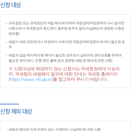
신청 대상
국세청장 또는 관세청장의 세법 해석에 대하여 재정경제부장관에게 다시 질의한
사항으로서 국세청장의 회신문이 첨부된 경우의 질의(사실판단과 관련된 사항은
제외함)
세법이 새로 제정되거나 개정되어 이에 대한 재정경제부장관의 해석이 필요한 경
우
세법의 입법 취지에 따른 해석이 필요한 경우로서 납세자의 권리보호를 위하여
필요한 경우(예시: 진행 중인 불복 등과 관련된 세법 등 해석에 관한 사항)
※ 신청대상에 해당하지 않는 신청서는 국세청장에게 이송되
며, 국세청의 세법해석 질의에 대한 안내는 국세청 홈페이지
(
https://www.nts.go.kr
)를 참고하여 주시기 바랍니다.
신청 제외 대상
세법의 해석과 직접 관련이 없는 구체적인 사실판단에 관한 사항