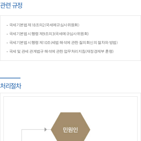
관련 규정
국세기본법 제18조의2(국세예규심사위원회)
국세기본법 시행령 제9조의3(국세예규심사위원회)
국세기본법 시행령 제10조(세법 해석에 관한 질의회신의 절차와 방법)
국세 및 관세 관계법규 해석에 관한 업무처리지침(재정경제부 훈령)
처리절차