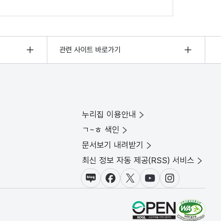
관련 사이트 바로가기
누리집 이용안내
ㄱ~ㅎ 색인
문서보기 내려받기
최신 정보 자동 제공(RSS) 서비스
블로그
페이스북
X(트위터)
유튜브
인스타그램