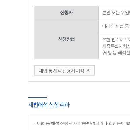
신청자
본인 또는 위임
아래의 세법 등
신청방법
우편 접수시 보내
세종특별자치시 
(세법 등 해석
세법 등 해석 신청서 서식
세법해석 신청 취하
세법 등 해석 신청서가 이송·반려되거나 회신문이 