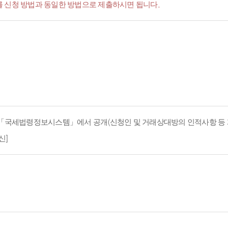
서'를 신청 방법과 동일한 방법으로 제출하시면 됩니다.
지 「국세법령정보시스템」에서 공개(신청인 및 거래상대방의 인적사항 등 
신]