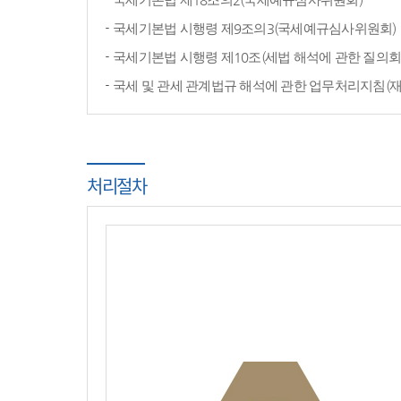
국세기본법 시행령 제9조의3(국세예규심사위원회)
국세기본법 시행령 제10조(세법 해석에 관한 질의회
국세 및 관세 관계법규 해석에 관한 업무처리지침(
처리절차