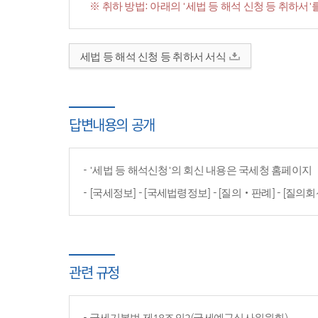
※ 취하 방법: 아래의 '세법 등 해석 신청 등 취하
세법 등 해석 신청 등 취하서 서식
답변내용의 공개
'세법 등 해석신청'의 회신 내용은 국세청 홈페이
[국세정보] - [국세법령정보] - [질의‧판례] - [질의회
관련 규정
국세기본법 제18조의2(국세예규심사위원회)