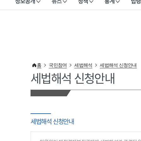
정보공개
뉴스
정책
통계
법령
이 누리집은 대한민국 공식 전자정부 누리집입니다.
홈
국민참여
세법해석
세법해석 신청안내
세법해석 신청안내
세법해석 신청안내