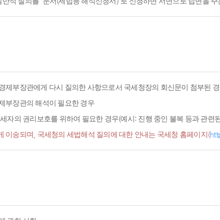
적 질의를 '문서(세법등 해석신청서)'로 신청하면 서면으로 답변을 주
경제부장관에게 다시 질의한 사항으로서 국세청장의 회신문이 첨부된 경
경제부장관의 해석이 필요한 경우
세자의 권리보호를 위하여 필요한 경우(예시: 진행 중인 불복 등과 관련된 
 이송되며, 국세청의 세법해석 질의에 대한 안내는 국세청 홈페이지(
htt