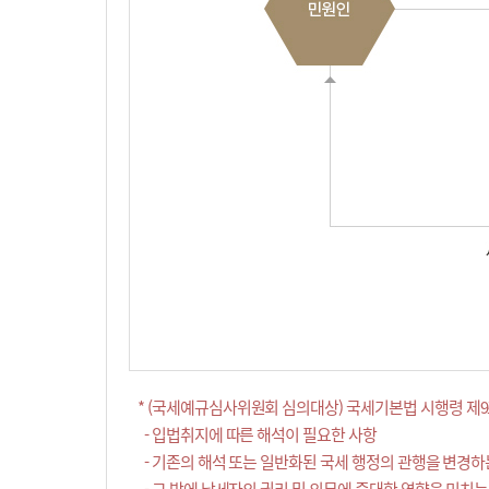
* (국세예규심사위원회 심의대상) 국세기본법 시행령 제9
- 입법취지에 따른 해석이 필요한 사항
- 기존의 해석 또는 일반화된 국세 행정의 관행을 변경하
- 그 밖에 납세자의 권리 및 의무에 중대한 영향을 미치는