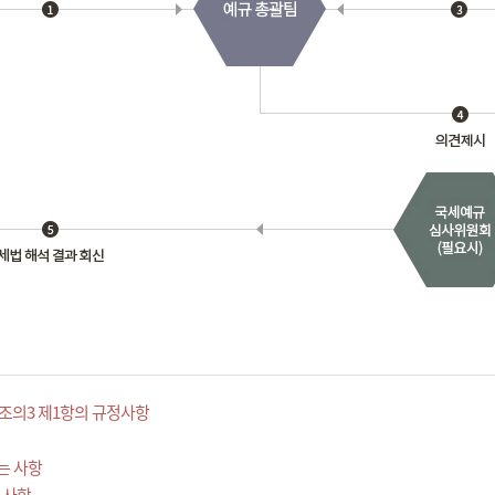
조의3 제1항의 규정사항
는 사항
 사항