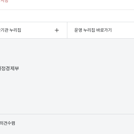
관기관 누리집
운영 누리집 바로가기
 재정경제부
 의견수렴