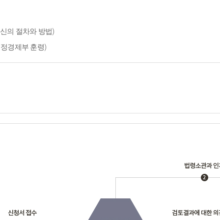
신의 절차와 방법)
재정경제부 훈령)