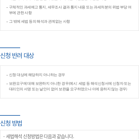
구체적인 과세예고 통지, 세무조사 결과 통지 내용 또는 과세처분의 위법·부당 여
부에 관한 사항
그 밖에 세법 등의 해석과 관계없는 사항
신청 반려 대상
신청 대상에 해당하지 아니하는 경우
보완요구에 대해 보완하지 아니한 경우(예시: 세법 등 해석신청서에 신청자 또는
대리인의 서명 또는 날인이 없어 보완을 요구하였으나 이에 응하지 않는 경우)
신청 방법
세법해석 신청방법은 다음과 같습니다.