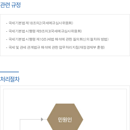
관련 규정
국세기본법 제18조의2(국세예규심사위원회)
국세기본법 시행령 제9조의3(국세예규심사위원회)
국세기본법 시행령 제10조(세법 해석에 관한 질의회신의 절차와 방법)
국세 및 관세 관계법규 해석에 관한 업무처리지침(재정경제부 훈령)
처리절차