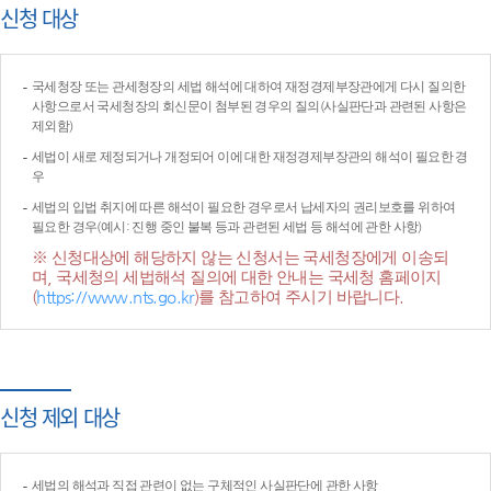
신청 대상
국세청장 또는 관세청장의 세법 해석에 대하여 재정경제부장관에게 다시 질의한
사항으로서 국세청장의 회신문이 첨부된 경우의 질의(사실판단과 관련된 사항은
제외함)
세법이 새로 제정되거나 개정되어 이에 대한 재정경제부장관의 해석이 필요한 경
우
세법의 입법 취지에 따른 해석이 필요한 경우로서 납세자의 권리보호를 위하여
필요한 경우(예시: 진행 중인 불복 등과 관련된 세법 등 해석에 관한 사항)
※ 신청대상에 해당하지 않는 신청서는 국세청장에게 이송되
며, 국세청의 세법해석 질의에 대한 안내는 국세청 홈페이지
(
https://www.nts.go.kr
)를 참고하여 주시기 바랍니다.
신청 제외 대상
세법의 해석과 직접 관련이 없는 구체적인 사실판단에 관한 사항