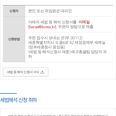
본인 또는 위임받은 대리인
신청자
아래의 세법 등 해석 신청서를
이메일
(taxqa@korea.kr)
, 우편의 방법으로 제출
우편 접수시 보내는 곳(우:30112)
신청방법
세종특별자치시 도움6로 42 재정경제부 세제실
(정부세종청사 중앙동)
(세법 등 해석신청서 재중) 예규총괄팀 담당자 귀
하
세법 등 해석 신청서 서식
세법해석 신청 취하