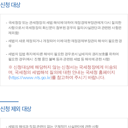
신청 대상
국세청장 또는 관세청장의 세법 해석에 대하여 재정경제부장관에게 다시 질의한
사항으로서 국세청장의 회신문이 첨부된 경우의 질의(사실판단과 관련된 사항은
제외함)
세법이 새로 제정되거나 개정되어 이에 대한 재정경제부장관의 해석이 필요한 경
우
세법의 입법 취지에 따른 해석이 필요한 경우로서 납세자의 권리보호를 위하여
필요한 경우(예시: 진행 중인 불복 등과 관련된 세법 등 해석에 관한 사항)
※ 신청대상에 해당하지 않는 신청서는 국세청장에게 이송되
며, 국세청의 세법해석 질의에 대한 안내는 국세청 홈페이지
(
https://www.nts.go.kr
)를 참고하여 주시기 바랍니다.
신청 제외 대상
세법의 해석과 직접 관련이 없는 구체적인 사실판단에 관한 사항