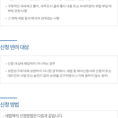
구체적인 과세예고 통지, 세무조사 결과 통지 내용 또는 과세처분의 위법·부당 여
부에 관한 사항
그 밖에 세법 등의 해석과 관계없는 사항
신청 반려 대상
신청 대상에 해당하지 아니하는 경우
보완요구에 대해 보완하지 아니한 경우(예시: 세법 등 해석신청서에 신청자 또는
대리인의 서명 또는 날인이 없어 보완을 요구하였으나 이에 응하지 않는 경우)
신청 방법
세법해석 신청방법은 다음과 같습니다.