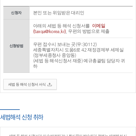
본인 또는 위임받은 대리인
신청자
아래의 세법 등 해석 신청서를
이메일
(taxqa@korea.kr)
, 우편의 방법으로 제출
우편 접수시 보내는 곳(우:30112)
신청방법
세종특별자치시 도움6로 42 재정경제부 세제실
(정부세종청사 중앙동)
(세법 등 해석신청서 재중) 예규총괄팀 담당자 귀
하
세법 등 해석 신청서 서식
세법해석 신청 취하