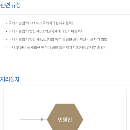
관련 규정
국세기본법 제18조의2(국세예규심사위원회)
국세기본법 시행령 제9조의3(국세예규심사위원회)
국세기본법 시행령 제10조(세법 해석에 관한 질의회신의 절차와 방법)
국세 및 관세 관계법규 해석에 관한 업무처리지침(재정경제부 훈령)
처리절차