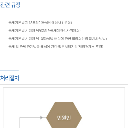
관련 규정
국세기본법 제18조의2(국세예규심사위원회)
국세기본법 시행령 제9조의3(국세예규심사위원회)
국세기본법 시행령 제10조(세법 해석에 관한 질의회신의 절차와 방법)
국세 및 관세 관계법규 해석에 관한 업무처리지침(재정경제부 훈령)
처리절차