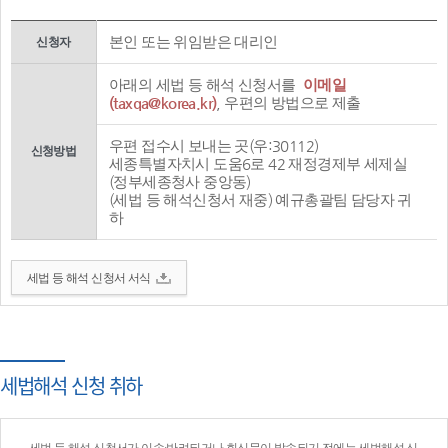
본인 또는 위임받은 대리인
신청자
아래의 세법 등 해석 신청서를
이메일
(taxqa@korea.kr)
, 우편의 방법으로 제출
우편 접수시 보내는 곳(우:30112)
신청방법
세종특별자치시 도움6로 42 재정경제부 세제실
(정부세종청사 중앙동)
(세법 등 해석신청서 재중) 예규총괄팀 담당자 귀
하
세법 등 해석 신청서 서식
세법해석 신청 취하