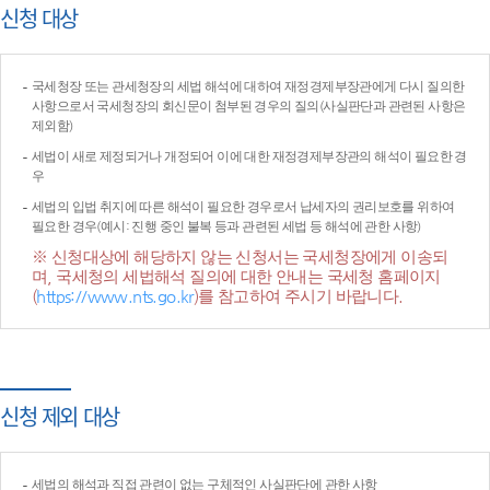
신청 대상
국세청장 또는 관세청장의 세법 해석에 대하여 재정경제부장관에게 다시 질의한
사항으로서 국세청장의 회신문이 첨부된 경우의 질의(사실판단과 관련된 사항은
제외함)
세법이 새로 제정되거나 개정되어 이에 대한 재정경제부장관의 해석이 필요한 경
우
세법의 입법 취지에 따른 해석이 필요한 경우로서 납세자의 권리보호를 위하여
필요한 경우(예시: 진행 중인 불복 등과 관련된 세법 등 해석에 관한 사항)
※ 신청대상에 해당하지 않는 신청서는 국세청장에게 이송되
며, 국세청의 세법해석 질의에 대한 안내는 국세청 홈페이지
(
https://www.nts.go.kr
)를 참고하여 주시기 바랍니다.
신청 제외 대상
세법의 해석과 직접 관련이 없는 구체적인 사실판단에 관한 사항