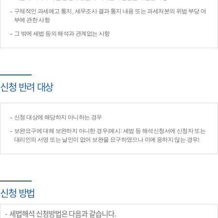
구체적인 과세예고 통지, 세무조사 결과 통지 내용 또는 과세처분의 위법·부당 여
부에 관한 사항
그 밖에 세법 등의 해석과 관계없는 사항
신청 반려 대상
신청 대상에 해당하지 아니하는 경우
보완요구에 대해 보완하지 아니한 경우(예시: 세법 등 해석신청서에 신청자 또는
대리인의 서명 또는 날인이 없어 보완을 요구하였으나 이에 응하지 않는 경우)
신청 방법
세법해석 신청방법은 다음과 같습니다.