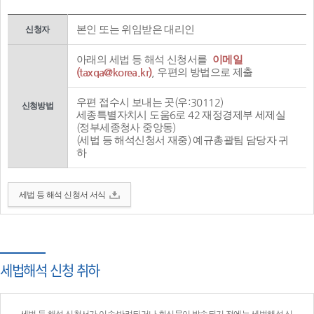
본인 또는 위임받은 대리인
신청자
아래의 세법 등 해석 신청서를
이메일
(taxqa@korea.kr)
, 우편의 방법으로 제출
우편 접수시 보내는 곳(우:30112)
신청방법
세종특별자치시 도움6로 42 재정경제부 세제실
(정부세종청사 중앙동)
(세법 등 해석신청서 재중) 예규총괄팀 담당자 귀
하
세법 등 해석 신청서 서식
세법해석 신청 취하