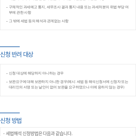
구체적인 과세예고 통지, 세무조사 결과 통지 내용 또는 과세처분의 위법·부당 여
부에 관한 사항
그 밖에 세법 등의 해석과 관계없는 사항
신청 반려 대상
신청 대상에 해당하지 아니하는 경우
보완요구에 대해 보완하지 아니한 경우(예시: 세법 등 해석신청서에 신청자 또는
대리인의 서명 또는 날인이 없어 보완을 요구하였으나 이에 응하지 않는 경우)
신청 방법
세법해석 신청방법은 다음과 같습니다.