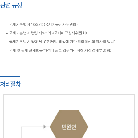
관련 규정
국세기본법 제18조의2(국세예규심사위원회)
국세기본법 시행령 제9조의3(국세예규심사위원회)
국세기본법 시행령 제10조(세법 해석에 관한 질의회신의 절차와 방법)
국세 및 관세 관계법규 해석에 관한 업무처리지침(재정경제부 훈령)
처리절차