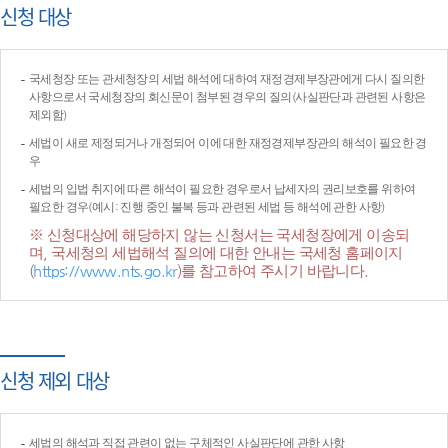
신청 대상
국세청장 또는 관세청장의 세법 해석에 대하여 재정경제부장관에게 다시 질의한
사항으로서 국세청장의 회신문이 첨부된 경우의 질의(사실판단과 관련된 사항은
제외함)
세법이 새로 제정되거나 개정되어 이에 대한 재정경제부장관의 해석이 필요한 경
우
세법의 입법 취지에 따른 해석이 필요한 경우로서 납세자의 권리보호를 위하여
필요한 경우(예시: 진행 중인 불복 등과 관련된 세법 등 해석에 관한 사항)
※ 신청대상에 해당하지 않는 신청서는 국세청장에게 이송되
며, 국세청의 세법해석 질의에 대한 안내는 국세청 홈페이지
(
https://www.nts.go.kr
)를 참고하여 주시기 바랍니다.
신청 제외 대상
세법의 해석과 직접 관련이 없는 구체적인 사실판단에 관한 사항