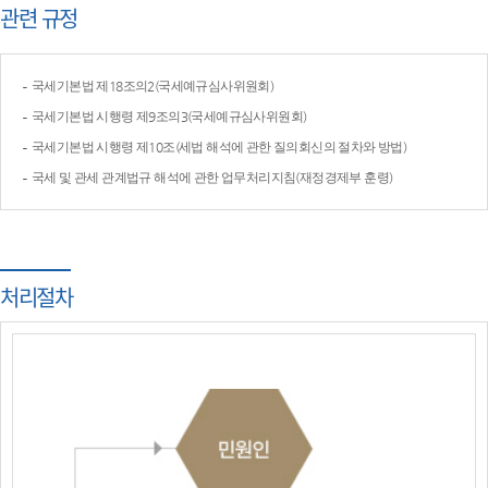
관련 규정
국세기본법 제18조의2(국세예규심사위원회)
국세기본법 시행령 제9조의3(국세예규심사위원회)
국세기본법 시행령 제10조(세법 해석에 관한 질의회신의 절차와 방법)
국세 및 관세 관계법규 해석에 관한 업무처리지침(재정경제부 훈령)
처리절차