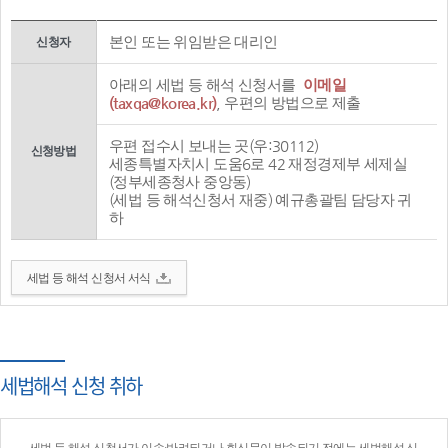
본인 또는 위임받은 대리인
신청자
아래의 세법 등 해석 신청서를
이메일
(taxqa@korea.kr)
, 우편의 방법으로 제출
우편 접수시 보내는 곳(우:30112)
신청방법
세종특별자치시 도움6로 42 재정경제부 세제실
(정부세종청사 중앙동)
(세법 등 해석신청서 재중) 예규총괄팀 담당자 귀
하
세법 등 해석 신청서 서식
세법해석 신청 취하