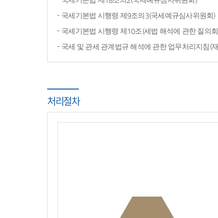
국세기본법 시행령 제9조의3(국세예규심사위원회)
국세기본법 시행령 제10조(세법 해석에 관한 질의회
국세 및 관세 관계법규 해석에 관한 업무처리지침(
처리절차