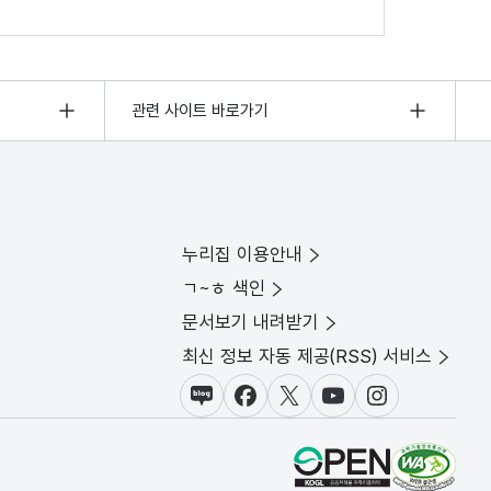
관련 사이트 바로가기
누리집 이용안내
ㄱ~ㅎ 색인
문서보기 내려받기
최신 정보 자동 제공(RSS) 서비스
블로그
페이스북
X(트위터)
유튜브
인스타그램