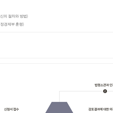
신의 절차와 방법)
재정경제부 훈령)