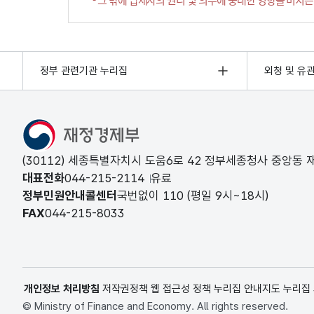
정부 관련기관 누리집
외청 및 유
(30112) 세종특별자치시 도움6로 42 정부세종청사 중앙동
대표전화
044-215-2114
유료
정부민원안내콜센터
국번없이
110
(평일 9시~18시)
FAX
044-215-8033
개인정보 처리방침
저작권정책
웹 접근성 정책
누리집 안내지도
누리집
© Ministry of Finance and Economy. All rights reserved.