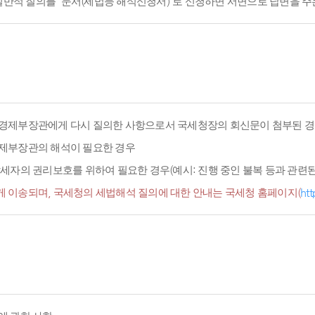
적 질의를 '문서(세법등 해석신청서)'로 신청하면 서면으로 답변을 주
경제부장관에게 다시 질의한 사항으로서 국세청장의 회신문이 첨부된 경
경제부장관의 해석이 필요한 경우
세자의 권리보호를 위하여 필요한 경우(예시: 진행 중인 불복 등과 관련된 
 이송되며, 국세청의 세법해석 질의에 대한 안내는 국세청 홈페이지(
htt