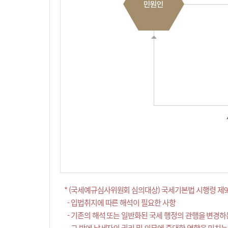
* (국세예규심사위원회 심의대상) 국세기본법 시행령 제9
- 입법취지에 따른 해석이 필요한 사항
- 기존의 해석 또는 일반화된 국세 행정의 관행을 변경하
- 그 밖에 납세자의 권리 및 의무에 중대한 영향을 미치는