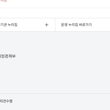
관기관 누리집
운영 누리집 바로가기
 재정경제부
 의견수렴