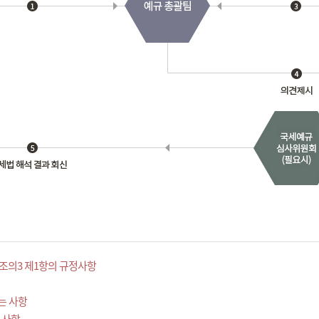
조의3 제1항의 규정사항
는 사항
 사항