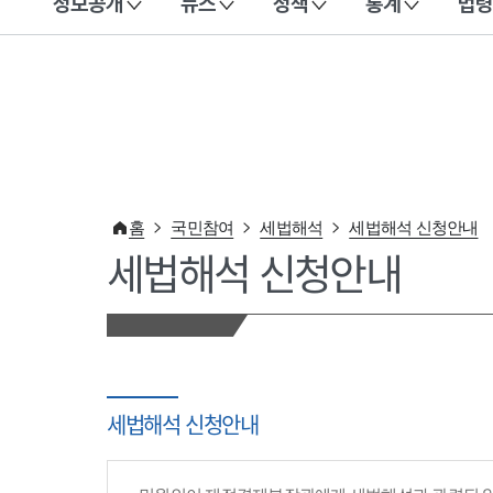
정보공개
뉴스
정책
통계
법령
이 누리집은 대한민국 공식 전자정부 누리집입니다.
홈
국민참여
세법해석
세법해석 신청안내
세법해석 신청안내
세법해석 신청안내