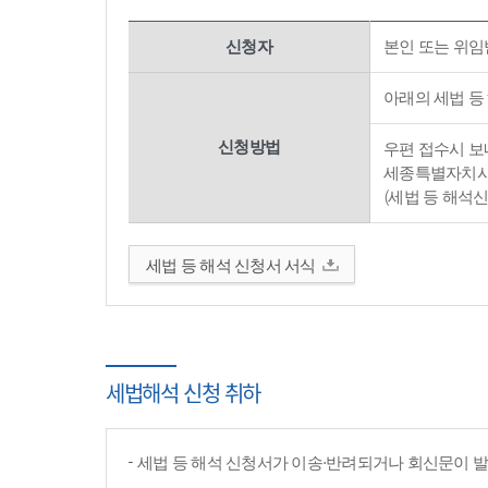
신청자
본인 또는 위임
아래의 세법 등
신청방법
우편 접수시 보내
세종특별자치시 
(세법 등 해석
세법 등 해석 신청서 서식
세법해석 신청 취하
세법 등 해석 신청서가 이송·반려되거나 회신문이 