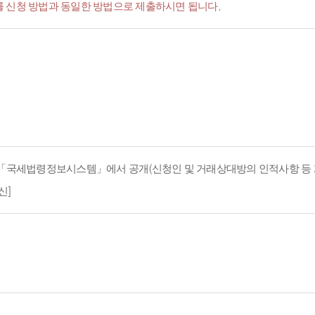
서'를 신청 방법과 동일한 방법으로 제출하시면 됩니다.
지 「국세법령정보시스템」에서 공개(신청인 및 거래상대방의 인적사항 등 
신]