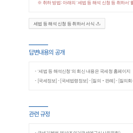
※ 취하 방법: 아래의 '세법 등 해석 신청 등 취하
세법 등 해석 신청 등 취하서 서식
답변내용의 공개
'세법 등 해석신청'의 회신 내용은 국세청 홈페이
[국세정보] - [국세법령정보] - [질의‧판례] - [질의회
관련 규정
국세기본법 제18조의2(국세예규심사위원회)