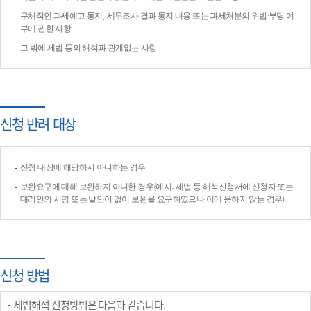
구체적인 과세예고 통지, 세무조사 결과 통지 내용 또는 과세처분의 위법·부당 여
부에 관한 사항
그 밖에 세법 등의 해석과 관계없는 사항
신청 반려 대상
신청 대상에 해당하지 아니하는 경우
보완요구에 대해 보완하지 아니한 경우(예시: 세법 등 해석신청서에 신청자 또는
대리인의 서명 또는 날인이 없어 보완을 요구하였으나 이에 응하지 않는 경우)
신청 방법
세법해석 신청방법은 다음과 같습니다.