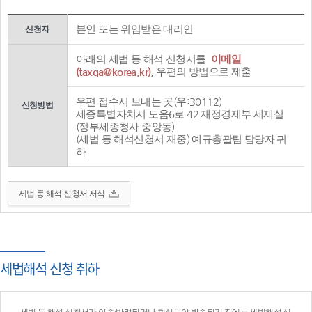
본인 또는 위임받은 대리인
신청자
아래의 세법 등 해석 신청서를
이메일
(taxqa@korea.kr)
, 우편의 방법으로 제출
우편 접수시 보내는 곳(우:30112)
신청방법
세종특별자치시 도움6로 42 재정경제부 세제실
(정부세종청사 중앙동)
(세법 등 해석신청서 재중) 예규총괄팀 담당자 귀
하
세법 등 해석 신청서 서식
세법해석 신청 취하