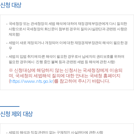
신청 대상
국세청장 또는 관세청장의 세법 해석에 대하여 재정경제부장관에게 다시 질의한
사항으로서 국세청장의 회신문이 첨부된 경우의 질의(사실판단과 관련된 사항은
제외함)
세법이 새로 제정되거나 개정되어 이에 대한 재정경제부장관의 해석이 필요한 경
우
세법의 입법 취지에 따른 해석이 필요한 경우로서 납세자의 권리보호를 위하여
필요한 경우(예시: 진행 중인 불복 등과 관련된 세법 등 해석에 관한 사항)
※ 신청대상에 해당하지 않는 신청서는 국세청장에게 이송되
며, 국세청의 세법해석 질의에 대한 안내는 국세청 홈페이지
(
https://www.nts.go.kr
)를 참고하여 주시기 바랍니다.
신청 제외 대상
세법의 해석과 직접 관련이 없는 구체적인 사실판단에 관한 사항