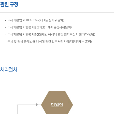
관련 규정
국세기본법 제18조의2(국세예규심사위원회)
국세기본법 시행령 제9조의3(국세예규심사위원회)
국세기본법 시행령 제10조(세법 해석에 관한 질의회신의 절차와 방법)
국세 및 관세 관계법규 해석에 관한 업무처리지침(재정경제부 훈령)
처리절차