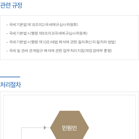
관련 규정
국세기본법 제18조의2(국세예규심사위원회)
국세기본법 시행령 제9조의3(국세예규심사위원회)
국세기본법 시행령 제10조(세법 해석에 관한 질의회신의 절차와 방법)
국세 및 관세 관계법규 해석에 관한 업무처리지침(재정경제부 훈령)
처리절차