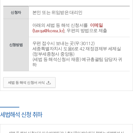
본인 또는 위임받은 대리인
신청자
아래의 세법 등 해석 신청서를
이메일
(taxqa@korea.kr)
, 우편의 방법으로 제출
우편 접수시 보내는 곳(우:30112)
신청방법
세종특별자치시 도움6로 42 재정경제부 세제실
(정부세종청사 중앙동)
(세법 등 해석신청서 재중) 예규총괄팀 담당자 귀
하
세법 등 해석 신청서 서식
세법해석 신청 취하