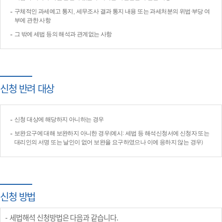
구체적인 과세예고 통지, 세무조사 결과 통지 내용 또는 과세처분의 위법·부당 여
부에 관한 사항
그 밖에 세법 등의 해석과 관계없는 사항
신청 반려 대상
신청 대상에 해당하지 아니하는 경우
보완요구에 대해 보완하지 아니한 경우(예시: 세법 등 해석신청서에 신청자 또는
대리인의 서명 또는 날인이 없어 보완을 요구하였으나 이에 응하지 않는 경우)
신청 방법
세법해석 신청방법은 다음과 같습니다.