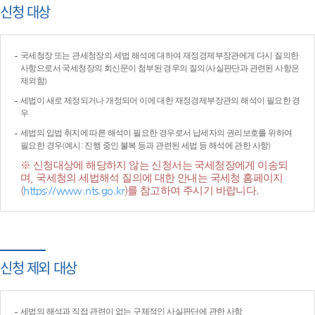
신청 대상
국세청장 또는 관세청장의 세법 해석에 대하여 재정경제부장관에게 다시 질의한
사항으로서 국세청장의 회신문이 첨부된 경우의 질의(사실판단과 관련된 사항은
제외함)
세법이 새로 제정되거나 개정되어 이에 대한 재정경제부장관의 해석이 필요한 경
우
세법의 입법 취지에 따른 해석이 필요한 경우로서 납세자의 권리보호를 위하여
필요한 경우(예시: 진행 중인 불복 등과 관련된 세법 등 해석에 관한 사항)
※ 신청대상에 해당하지 않는 신청서는 국세청장에게 이송되
며, 국세청의 세법해석 질의에 대한 안내는 국세청 홈페이지
(
https://www.nts.go.kr
)를 참고하여 주시기 바랍니다.
신청 제외 대상
세법의 해석과 직접 관련이 없는 구체적인 사실판단에 관한 사항