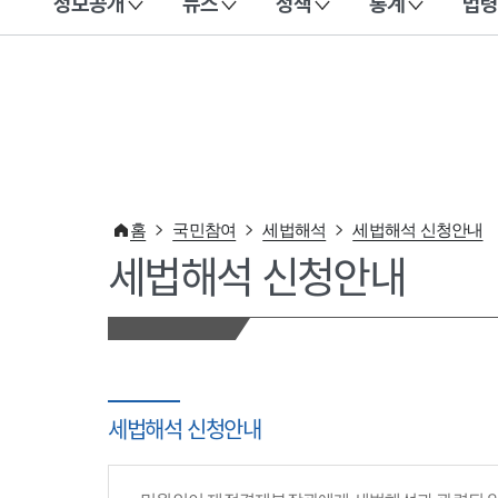
정보공개
뉴스
정책
통계
법령
이 누리집은 대한민국 공식 전자정부 누리집입니다.
홈
국민참여
세법해석
세법해석 신청안내
세법해석 신청안내
세법해석 신청안내