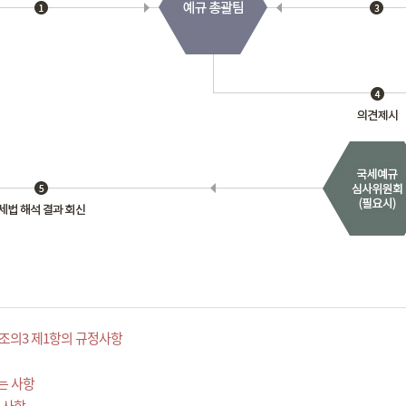
조의3 제1항의 규정사항
는 사항
 사항