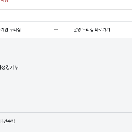
관기관 누리집
운영 누리집 바로가기
 재정경제부
 의견수렴