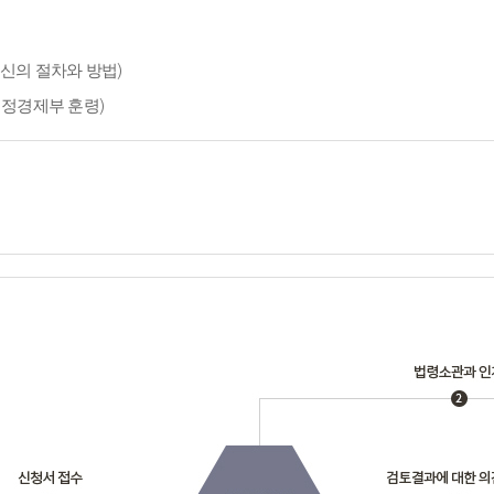
신의 절차와 방법)
재정경제부 훈령)