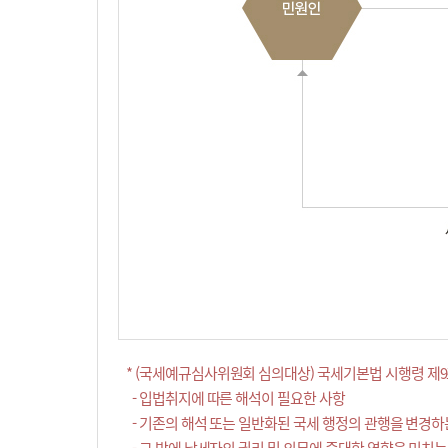
* (국세예규심사위원회 심의대상) 국세기본법 시행령 제9
- 입법취지에 따른 해석이 필요한 사항
- 기존의 해석 또는 일반화된 국세 행정의 관행을 변경하
- 그 밖에 납세자의 권리 및 의무에 중대한 영향을 미치는