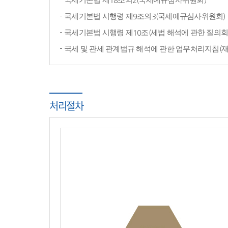
국세기본법 시행령 제9조의3(국세예규심사위원회)
국세기본법 시행령 제10조(세법 해석에 관한 질의회
국세 및 관세 관계법규 해석에 관한 업무처리지침(
처리절차