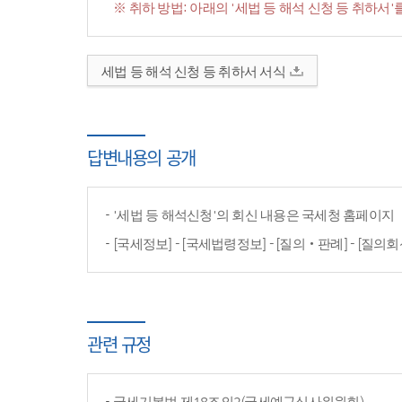
※ 취하 방법: 아래의 '세법 등 해석 신청 등 취하
세법 등 해석 신청 등 취하서 서식
답변내용의 공개
'세법 등 해석신청'의 회신 내용은 국세청 홈페이
[국세정보] - [국세법령정보] - [질의‧판례] - [질의회
관련 규정
국세기본법 제18조의2(국세예규심사위원회)