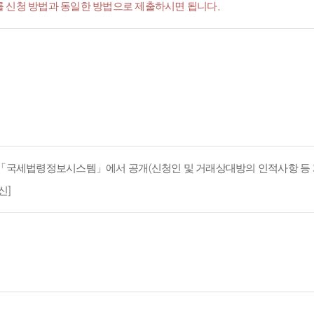
서'를 신청 방법과 동일한 방법으로 제출하시면 됩니다.
지 「국세법령정보시스템」에서 공개(신청인 및 거래상대방의 인적사항 등 
신]