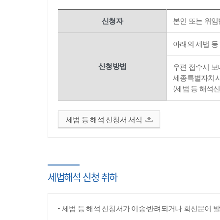
신청자
본인 또는 위임
아래의 세법 등
신청방법
우편 접수시 보내
세종특별자치시 
(세법 등 해석
세법 등 해석 신청서 서식
세법해석 신청 취하
세법 등 해석 신청서가 이송·반려되거나 회신문이 