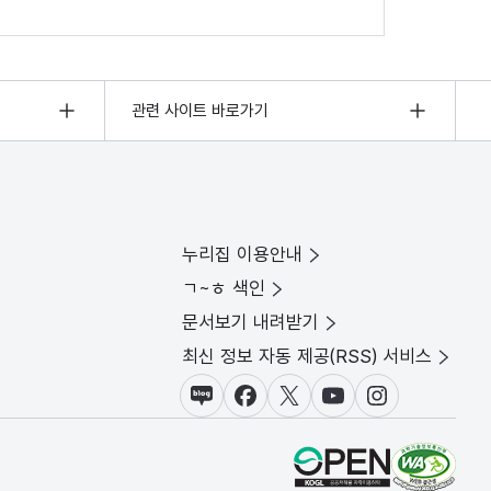
관련 사이트 바로가기
누리집 이용안내
ㄱ~ㅎ 색인
문서보기 내려받기
최신 정보 자동 제공(RSS) 서비스
블로그
페이스북
X(트위터)
유튜브
인스타그램