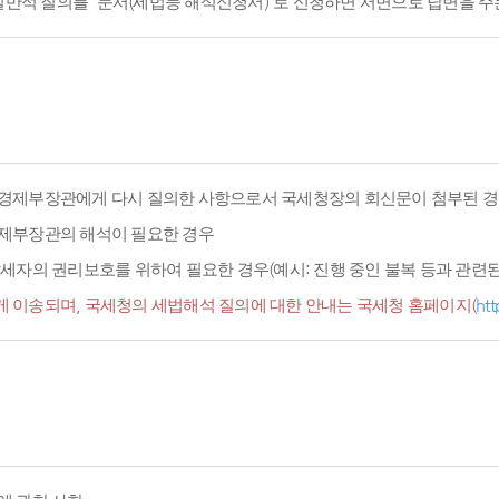
적 질의를 '문서(세법등 해석신청서)'로 신청하면 서면으로 답변을 주
경제부장관에게 다시 질의한 사항으로서 국세청장의 회신문이 첨부된 경
경제부장관의 해석이 필요한 경우
세자의 권리보호를 위하여 필요한 경우(예시: 진행 중인 불복 등과 관련된 
 이송되며, 국세청의 세법해석 질의에 대한 안내는 국세청 홈페이지(
htt