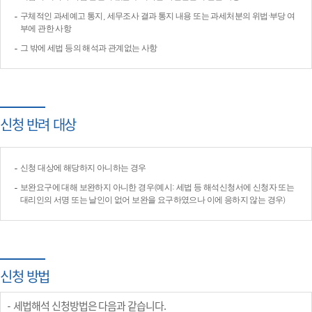
구체적인 과세예고 통지, 세무조사 결과 통지 내용 또는 과세처분의 위법·부당 여
부에 관한 사항
그 밖에 세법 등의 해석과 관계없는 사항
신청 반려 대상
신청 대상에 해당하지 아니하는 경우
보완요구에 대해 보완하지 아니한 경우(예시: 세법 등 해석신청서에 신청자 또는
대리인의 서명 또는 날인이 없어 보완을 요구하였으나 이에 응하지 않는 경우)
신청 방법
세법해석 신청방법은 다음과 같습니다.