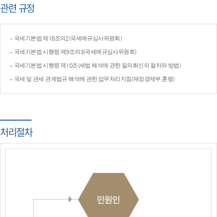
관련 규정
국세기본법 제18조의2(국세예규심사위원회)
국세기본법 시행령 제9조의3(국세예규심사위원회)
국세기본법 시행령 제10조(세법 해석에 관한 질의회신의 절차와 방법)
국세 및 관세 관계법규 해석에 관한 업무처리지침(재정경제부 훈령)
처리절차