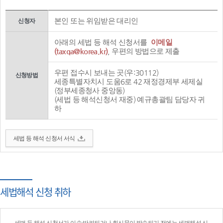
본인 또는 위임받은 대리인
신청자
아래의 세법 등 해석 신청서를
이메일
(taxqa@korea.kr)
, 우편의 방법으로 제출
우편 접수시 보내는 곳(우:30112)
신청방법
세종특별자치시 도움6로 42 재정경제부 세제실
(정부세종청사 중앙동)
(세법 등 해석신청서 재중) 예규총괄팀 담당자 귀
하
세법 등 해석 신청서 서식
세법해석 신청 취하