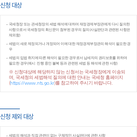
신청 대상
국세청장 또는 관세청장의 세법 해석에 대하여 재정경제부장관에게 다시 질의한
사항으로서 국세청장의 회신문이 첨부된 경우의 질의(사실판단과 관련된 사항은
제외함)
세법이 새로 제정되거나 개정되어 이에 대한 재정경제부장관의 해석이 필요한 경
우
세법의 입법 취지에 따른 해석이 필요한 경우로서 납세자의 권리보호를 위하여
필요한 경우(예시: 진행 중인 불복 등과 관련된 세법 등 해석에 관한 사항)
※ 신청대상에 해당하지 않는 신청서는 국세청장에게 이송되
며, 국세청의 세법해석 질의에 대한 안내는 국세청 홈페이지
(
https://www.nts.go.kr
)를 참고하여 주시기 바랍니다.
신청 제외 대상
세법의 해석과 직접 관련이 없는 구체적인 사실판단에 관한 사항