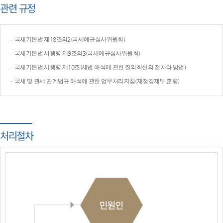
관련 규정
국세기본법 제18조의2(국세예규심사위원회)
국세기본법 시행령 제9조의3(국세예규심사위원회)
국세기본법 시행령 제10조(세법 해석에 관한 질의회신의 절차와 방법)
국세 및 관세 관계법규 해석에 관한 업무처리지침(재정경제부 훈령)
처리절차