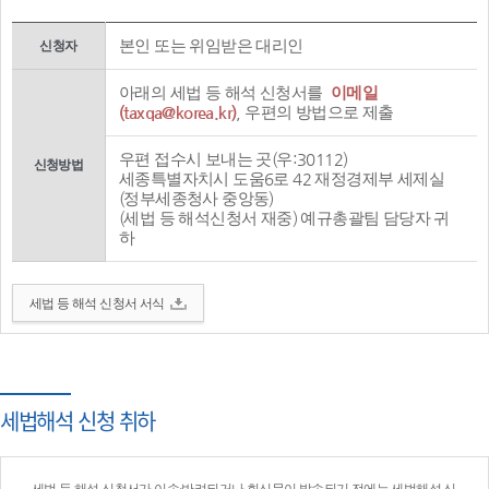
본인 또는 위임받은 대리인
신청자
아래의 세법 등 해석 신청서를
이메일
(taxqa@korea.kr)
, 우편의 방법으로 제출
우편 접수시 보내는 곳(우:30112)
신청방법
세종특별자치시 도움6로 42 재정경제부 세제실
(정부세종청사 중앙동)
(세법 등 해석신청서 재중) 예규총괄팀 담당자 귀
하
세법 등 해석 신청서 서식
세법해석 신청 취하