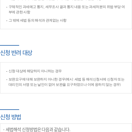
구체적인 과세예고 통지, 세무조사 결과 통지 내용 또는 과세처분의 위법·부당 여
부에 관한 사항
그 밖에 세법 등의 해석과 관계없는 사항
신청 반려 대상
신청 대상에 해당하지 아니하는 경우
보완요구에 대해 보완하지 아니한 경우(예시: 세법 등 해석신청서에 신청자 또는
대리인의 서명 또는 날인이 없어 보완을 요구하였으나 이에 응하지 않는 경우)
신청 방법
세법해석 신청방법은 다음과 같습니다.