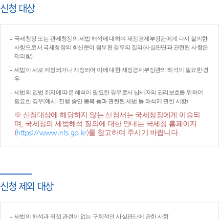
신청 대상
국세청장 또는 관세청장의 세법 해석에 대하여 재정경제부장관에게 다시 질의한
사항으로서 국세청장의 회신문이 첨부된 경우의 질의(사실판단과 관련된 사항은
제외함)
세법이 새로 제정되거나 개정되어 이에 대한 재정경제부장관의 해석이 필요한 경
우
세법의 입법 취지에 따른 해석이 필요한 경우로서 납세자의 권리보호를 위하여
필요한 경우(예시: 진행 중인 불복 등과 관련된 세법 등 해석에 관한 사항)
※ 신청대상에 해당하지 않는 신청서는 국세청장에게 이송되
며, 국세청의 세법해석 질의에 대한 안내는 국세청 홈페이지
(
https://www.nts.go.kr
)를 참고하여 주시기 바랍니다.
신청 제외 대상
세법의 해석과 직접 관련이 없는 구체적인 사실판단에 관한 사항