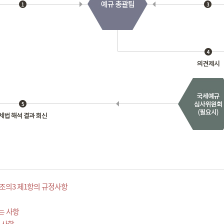
조의3 제1항의 규정사항
는 사항
 사항