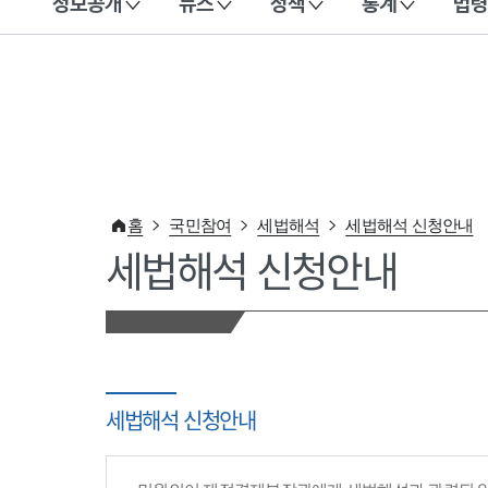
정보공개
뉴스
정책
통계
법령
이 누리집은 대한민국 공식 전자정부 누리집입니다.
홈
국민참여
세법해석
세법해석 신청안내
세법해석 신청안내
세법해석 신청안내