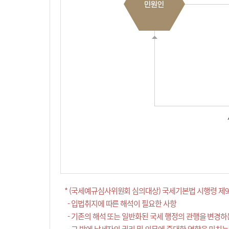
* (국세예규심사위원회 심의대상) 국세기본법 시행령 제9
- 입법취지에 따른 해석이 필요한 사항
- 기존의 해석 또는 일반화된 국세 행정의 관행을 변경하
- 그 밖에 납세자의 권리 및 의무에 중대한 영향을 미치는