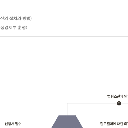
신의 절차와 방법)
재정경제부 훈령)