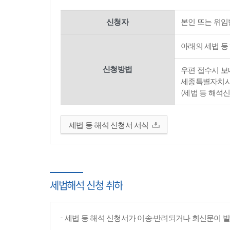
신청자
본인 또는 위임
아래의 세법 등
신청방법
우편 접수시 보내
세종특별자치시 
(세법 등 해석
세법 등 해석 신청서 서식
세법해석 신청 취하
세법 등 해석 신청서가 이송·반려되거나 회신문이 