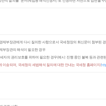
적 질의를 '문서(세법등 해석신청서)'로 신청하면 서면으로 답변을 주
경제부장관에게 다시 질의한 사항으로서 국세청장의 회신문이 첨부된 경
경제부장관의 해석이 필요한 경우
세자의 권리보호를 위하여 필요한 경우(예시: 진행 중인 불복 등과 관련된 
 이송되며, 국세청의 세법해석 질의에 대한 안내는 국세청 홈페이지(
htt