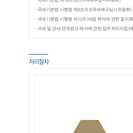
국세기본법 시행령 제9조의3(국세예규심사위원회)
국세기본법 시행령 제10조(세법 해석에 관한 질의회
국세 및 관세 관계법규 해석에 관한 업무처리지침(
처리절차