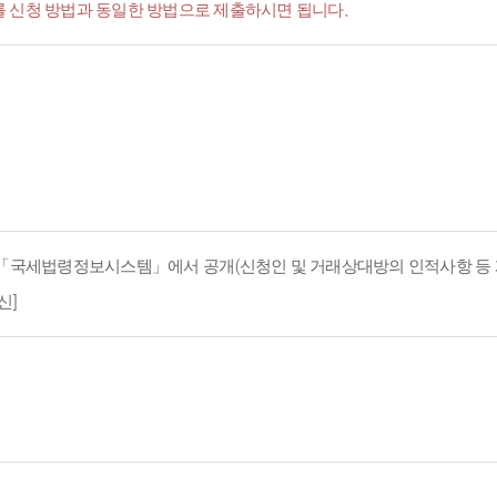
서'를 신청 방법과 동일한 방법으로 제출하시면 됩니다.
지 「국세법령정보시스템」에서 공개(신청인 및 거래상대방의 인적사항 등 
신]