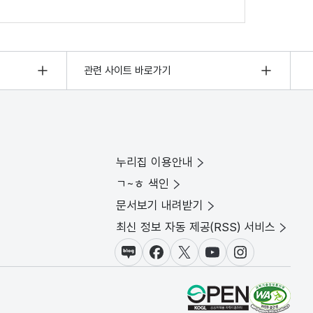
관련 사이트 바로가기
누리집 이용안내
ㄱ~ㅎ 색인
문서보기 내려받기
최신 정보 자동 제공(RSS) 서비스
블로그
페이스북
X(트위터)
유튜브
인스타그램