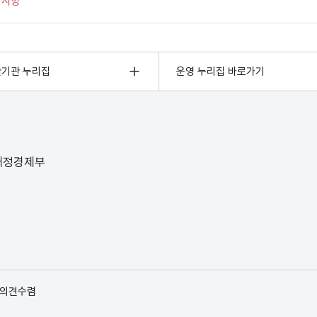
관기관 누리집
운영 누리집 바로가기
 재정경제부
 의견수렴