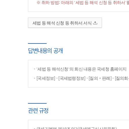
※ 취하 방법: 아래의 '세법 등 해석 신청 등 취하
세법 등 해석 신청 등 취하서 서식
답변내용의 공개
'세법 등 해석신청'의 회신 내용은 국세청 홈페이
[국세정보] - [국세법령정보] - [질의‧판례] - [질의회
관련 규정
국세기본법 제18조의2(국세예규심사위원회)