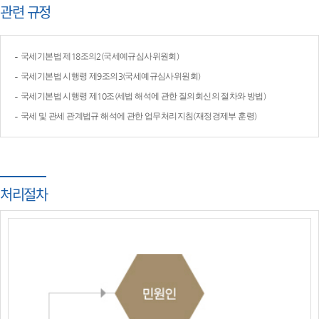
관련 규정
국세기본법 제18조의2(국세예규심사위원회)
국세기본법 시행령 제9조의3(국세예규심사위원회)
국세기본법 시행령 제10조(세법 해석에 관한 질의회신의 절차와 방법)
국세 및 관세 관계법규 해석에 관한 업무처리지침(재정경제부 훈령)
처리절차