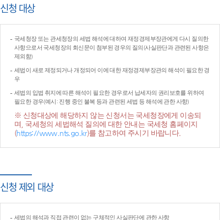
신청 대상
국세청장 또는 관세청장의 세법 해석에 대하여 재정경제부장관에게 다시 질의한
사항으로서 국세청장의 회신문이 첨부된 경우의 질의(사실판단과 관련된 사항은
제외함)
세법이 새로 제정되거나 개정되어 이에 대한 재정경제부장관의 해석이 필요한 경
우
세법의 입법 취지에 따른 해석이 필요한 경우로서 납세자의 권리보호를 위하여
필요한 경우(예시: 진행 중인 불복 등과 관련된 세법 등 해석에 관한 사항)
※ 신청대상에 해당하지 않는 신청서는 국세청장에게 이송되
며, 국세청의 세법해석 질의에 대한 안내는 국세청 홈페이지
(
https://www.nts.go.kr
)를 참고하여 주시기 바랍니다.
신청 제외 대상
세법의 해석과 직접 관련이 없는 구체적인 사실판단에 관한 사항