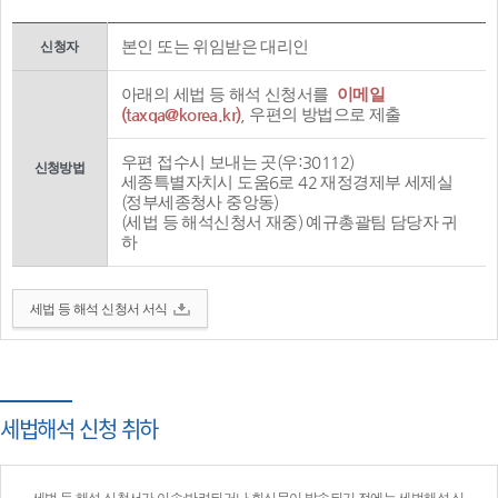
본인 또는 위임받은 대리인
신청자
아래의 세법 등 해석 신청서를
이메일
(taxqa@korea.kr)
, 우편의 방법으로 제출
우편 접수시 보내는 곳(우:30112)
신청방법
세종특별자치시 도움6로 42 재정경제부 세제실
(정부세종청사 중앙동)
(세법 등 해석신청서 재중) 예규총괄팀 담당자 귀
하
세법 등 해석 신청서 서식
세법해석 신청 취하