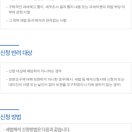
구체적인 과세예고 통지, 세무조사 결과 통지 내용 또는 과세처분의 위법·부당 여
부에 관한 사항
그 밖에 세법 등의 해석과 관계없는 사항
신청 반려 대상
신청 대상에 해당하지 아니하는 경우
보완요구에 대해 보완하지 아니한 경우(예시: 세법 등 해석신청서에 신청자 또는
대리인의 서명 또는 날인이 없어 보완을 요구하였으나 이에 응하지 않는 경우)
신청 방법
세법해석 신청방법은 다음과 같습니다.