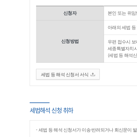
신청자
본인 또는 위임
아래의 세법 등
신청방법
우편 접수시 보내
세종특별자치시 
(세법 등 해석
세법 등 해석 신청서 서식
세법해석 신청 취하
세법 등 해석 신청서가 이송·반려되거나 회신문이 