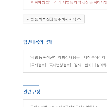
※ 취하 방법: 아래의 '세법 등 해석 신청 등 취하
세법 등 해석 신청 등 취하서 서식
답변내용의 공개
'세법 등 해석신청'의 회신 내용은 국세청 홈페이
[국세정보] - [국세법령정보] - [질의‧판례] - [질의회
관련 규정
국세기본법 제18조의2(국세예규심사위원회)