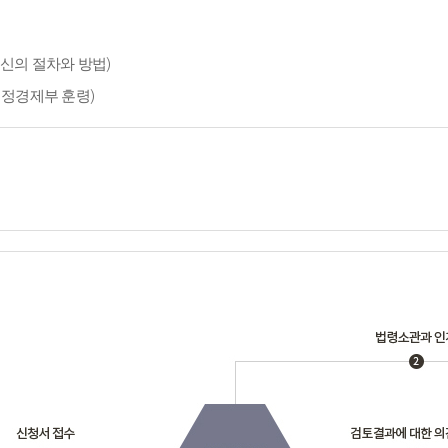
신의 절차와 방법)
재정경제부 훈령)