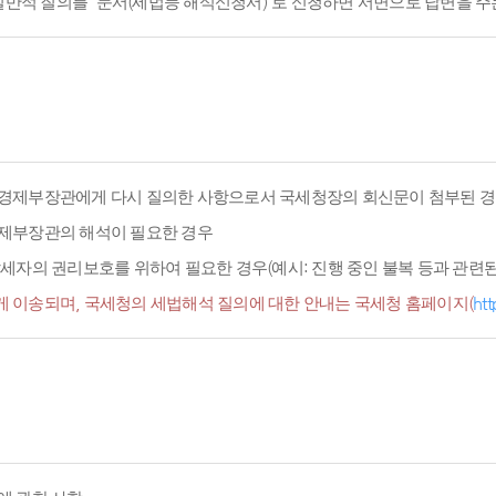
적 질의를 '문서(세법등 해석신청서)'로 신청하면 서면으로 답변을 주
경제부장관에게 다시 질의한 사항으로서 국세청장의 회신문이 첨부된 경
경제부장관의 해석이 필요한 경우
세자의 권리보호를 위하여 필요한 경우(예시: 진행 중인 불복 등과 관련된 
 이송되며, 국세청의 세법해석 질의에 대한 안내는 국세청 홈페이지(
htt