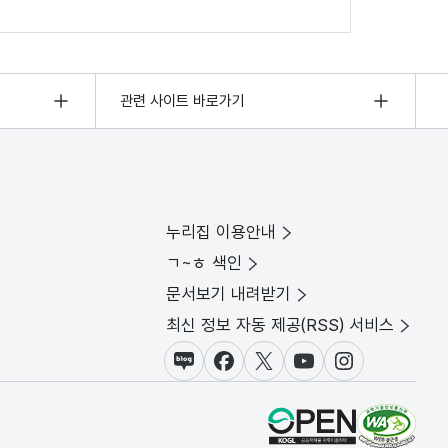
관련 사이트 바로가기
누리집 이용안내
ㄱ~ㅎ 색인
문서보기 내려받기
최신 정보 자동 제공(RSS) 서비스
블로그
페이스북
X(트위터)
유튜브
인스타그램