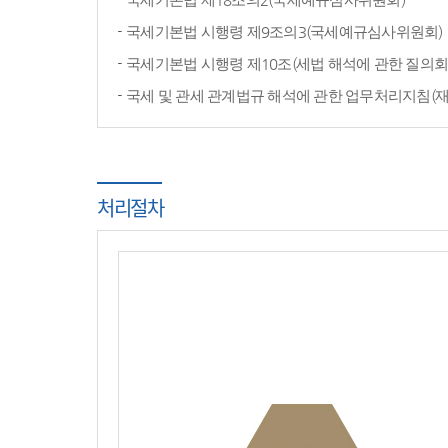
국세기본법 시행령 제9조의3(국세예규심사위원회)
국세기본법 시행령 제10조(세법 해석에 관한 질의회
국세 및 관세 관계법규 해석에 관한 업무처리지침(
처리절차