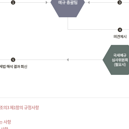
조의3 제1항의 규정사항
는 사항
 사항