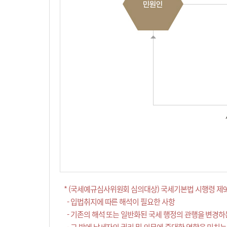
* (국세예규심사위원회 심의대상) 국세기본법 시행령 제9
- 입법취지에 따른 해석이 필요한 사항
- 기존의 해석 또는 일반화된 국세 행정의 관행을 변경하
- 그 밖에 납세자의 권리 및 의무에 중대한 영향을 미치는