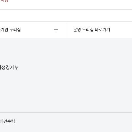
관기관 누리집
운영 누리집 바로가기
 재정경제부
 의견수렴