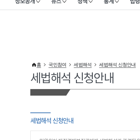
정보공개
뉴스
정책
통계
법령
이 누리집은 대한민국 공식 전자정부 누리집입니다.
홈
국민참여
세법해석
세법해석 신청안내
세법해석 신청안내
세법해석 신청안내