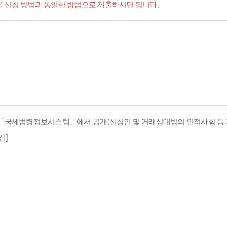
서'를 신청 방법과 동일한 방법으로 제출하시면 됩니다.
지 「국세법령정보시스템」에서 공개(신청인 및 거래상대방의 인적사항 등 
신]