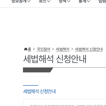
정보공개
뉴스
정책
통계
법령
이 누리집은 대한민국 공식 전자정부 누리집입니다.
홈
국민참여
세법해석
세법해석 신청안내
세법해석 신청안내
세법해석 신청안내