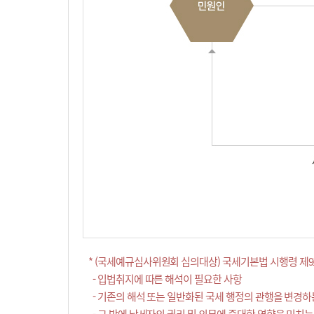
* (국세예규심사위원회 심의대상) 국세기본법 시행령 제9
- 입법취지에 따른 해석이 필요한 사항
- 기존의 해석 또는 일반화된 국세 행정의 관행을 변경하
- 그 밖에 납세자의 권리 및 의무에 중대한 영향을 미치는