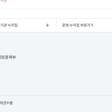
관기관 누리집
운영 누리집 바로가기
 재정경제부
 의견수렴