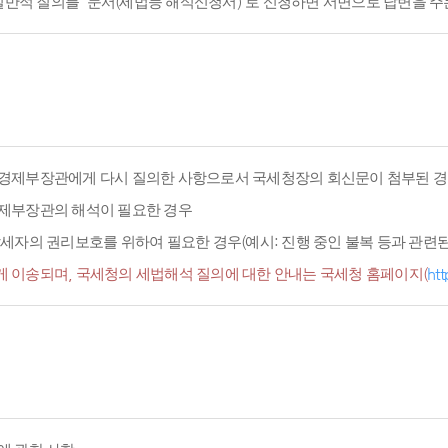
적 질의를 '문서(세법등 해석신청서)'로 신청하면 서면으로 답변을 주
경제부장관에게 다시 질의한 사항으로서 국세청장의 회신문이 첨부된 경
경제부장관의 해석이 필요한 경우
세자의 권리보호를 위하여 필요한 경우(예시: 진행 중인 불복 등과 관련된 
 이송되며, 국세청의 세법해석 질의에 대한 안내는 국세청 홈페이지(
htt