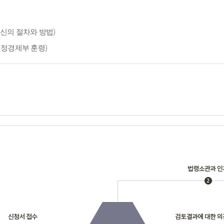
신의 절차와 방법)
재정경제부 훈령)