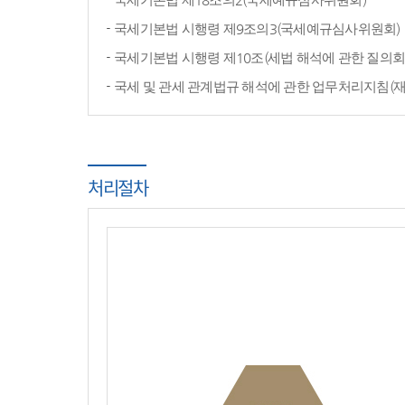
국세기본법 시행령 제9조의3(국세예규심사위원회)
국세기본법 시행령 제10조(세법 해석에 관한 질의회
국세 및 관세 관계법규 해석에 관한 업무처리지침(
처리절차