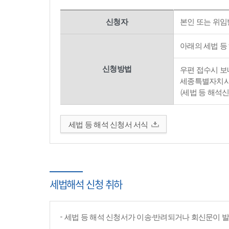
신청자
본인 또는 위임
아래의 세법 등
신청방법
우편 접수시 보내
세종특별자치시 
(세법 등 해석
세법 등 해석 신청서 서식
세법해석 신청 취하
세법 등 해석 신청서가 이송·반려되거나 회신문이 