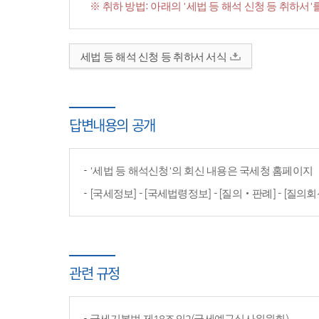
※ 취하 방법: 아래의 '세법 등 해석 신청 등 취하
세법 등 해석 신청 등 취하서 서식
답변내용의 공개
'세법 등 해석신청'의 회신 내용은 국세청 홈페이
[국세정보] - [국세법령정보] - [질의‧판례] - [질의회
관련 규정
국세기본법 제18조의2(국세예규심사위원회)