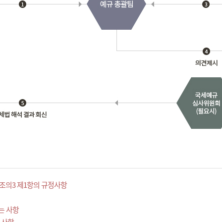
조의3 제1항의 규정사항
는 사항
 사항