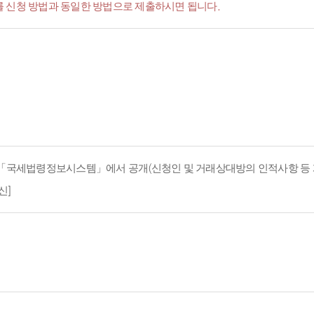
서'를 신청 방법과 동일한 방법으로 제출하시면 됩니다.
지 「국세법령정보시스템」에서 공개(신청인 및 거래상대방의 인적사항 등 
신]