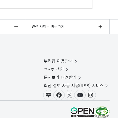
관련 사이트 바로가기
누리집 이용안내
ㄱ~ㅎ 색인
문서보기 내려받기
최신 정보 자동 제공(RSS) 서비스
블로그
페이스북
X(트위터)
유튜브
인스타그램