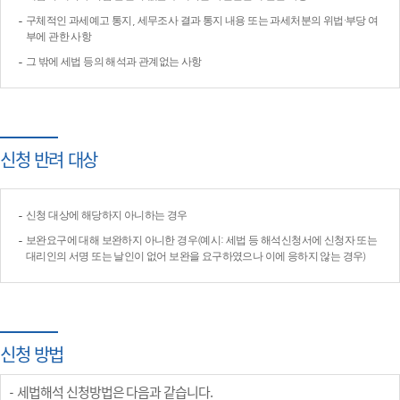
구체적인 과세예고 통지, 세무조사 결과 통지 내용 또는 과세처분의 위법·부당 여
부에 관한 사항
그 밖에 세법 등의 해석과 관계없는 사항
신청 반려 대상
신청 대상에 해당하지 아니하는 경우
보완요구에 대해 보완하지 아니한 경우(예시: 세법 등 해석신청서에 신청자 또는
대리인의 서명 또는 날인이 없어 보완을 요구하였으나 이에 응하지 않는 경우)
신청 방법
세법해석 신청방법은 다음과 같습니다.