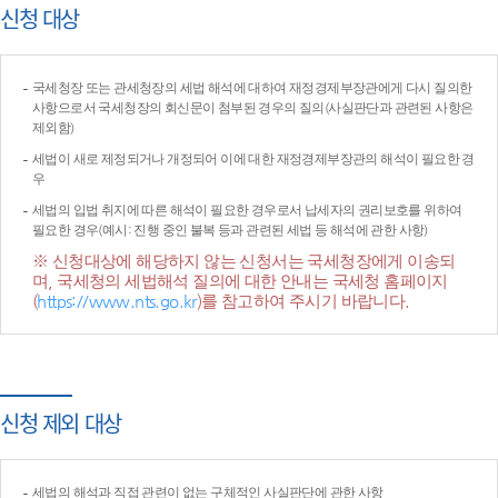
신청 대상
국세청장 또는 관세청장의 세법 해석에 대하여 재정경제부장관에게 다시 질의한
사항으로서 국세청장의 회신문이 첨부된 경우의 질의(사실판단과 관련된 사항은
제외함)
세법이 새로 제정되거나 개정되어 이에 대한 재정경제부장관의 해석이 필요한 경
우
세법의 입법 취지에 따른 해석이 필요한 경우로서 납세자의 권리보호를 위하여
필요한 경우(예시: 진행 중인 불복 등과 관련된 세법 등 해석에 관한 사항)
※ 신청대상에 해당하지 않는 신청서는 국세청장에게 이송되
며, 국세청의 세법해석 질의에 대한 안내는 국세청 홈페이지
(
https://www.nts.go.kr
)를 참고하여 주시기 바랍니다.
신청 제외 대상
세법의 해석과 직접 관련이 없는 구체적인 사실판단에 관한 사항