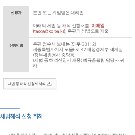
본인 또는 위임받은 대리인
신청자
아래의 세법 등 해석 신청서를
이메일
(taxqa@korea.kr)
, 우편의 방법으로 제출
우편 접수시 보내는 곳(우:30112)
신청방법
세종특별자치시 도움6로 42 재정경제부 세제실
(정부세종청사 중앙동)
(세법 등 해석신청서 재중) 예규총괄팀 담당자 귀
하
세법 등 해석 신청서 서식
세법해석 신청 취하