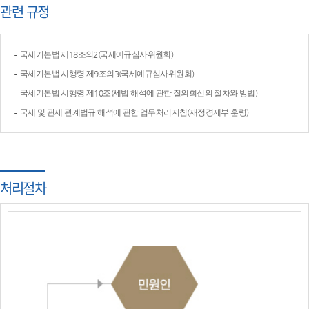
관련 규정
국세기본법 제18조의2(국세예규심사위원회)
국세기본법 시행령 제9조의3(국세예규심사위원회)
국세기본법 시행령 제10조(세법 해석에 관한 질의회신의 절차와 방법)
국세 및 관세 관계법규 해석에 관한 업무처리지침(재정경제부 훈령)
처리절차