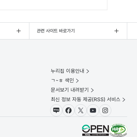
관련 사이트 바로가기
누리집 이용안내
ㄱ~ㅎ 색인
문서보기 내려받기
최신 정보 자동 제공(RSS) 서비스
블로그
페이스북
X(트위터)
유튜브
인스타그램