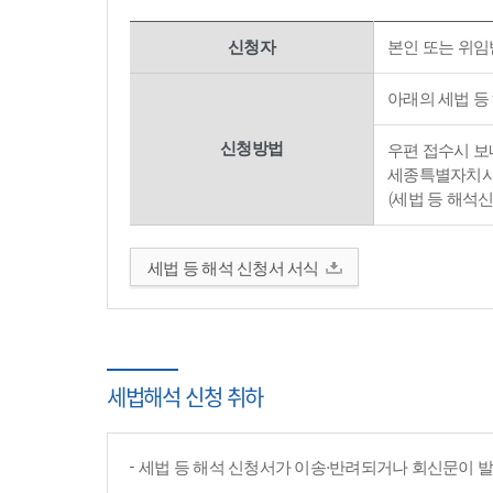
신청자
본인 또는 위임
아래의 세법 등
신청방법
우편 접수시 보내
세종특별자치시 
(세법 등 해석
세법 등 해석 신청서 서식
세법해석 신청 취하
세법 등 해석 신청서가 이송·반려되거나 회신문이 