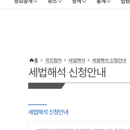
정보공개
뉴스
정책
통계
법령
이 누리집은 대한민국 공식 전자정부 누리집입니다.
홈
국민참여
세법해석
세법해석 신청안내
세법해석 신청안내
세법해석 신청안내