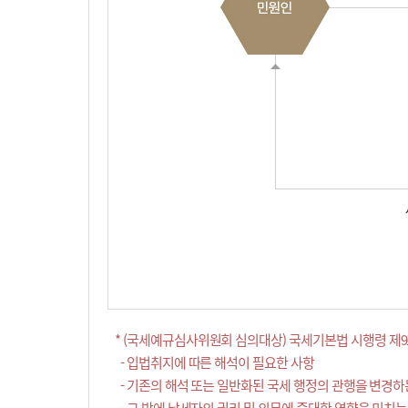
* (국세예규심사위원회 심의대상) 국세기본법 시행령 제9
- 입법취지에 따른 해석이 필요한 사항
- 기존의 해석 또는 일반화된 국세 행정의 관행을 변경하
- 그 밖에 납세자의 권리 및 의무에 중대한 영향을 미치는