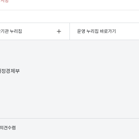
관기관 누리집
운영 누리집 바로가기
 재정경제부
 의견수렴