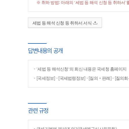
※ 취하 방법: 아래의 '세법 등 해석 신청 등 취하
세법 등 해석 신청 등 취하서 서식
답변내용의 공개
'세법 등 해석신청'의 회신 내용은 국세청 홈페이
[국세정보] - [국세법령정보] - [질의‧판례] - [질의회
관련 규정
국세기본법 제18조의2(국세예규심사위원회)