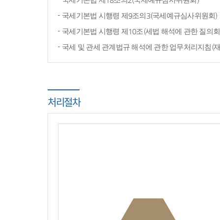
국세기본법 시행령 제9조의3(국세예규심사위원회)
국세기본법 시행령 제10조(세법 해석에 관한 질의회
국세 및 관세 관계법규 해석에 관한 업무처리지침(
처리절차