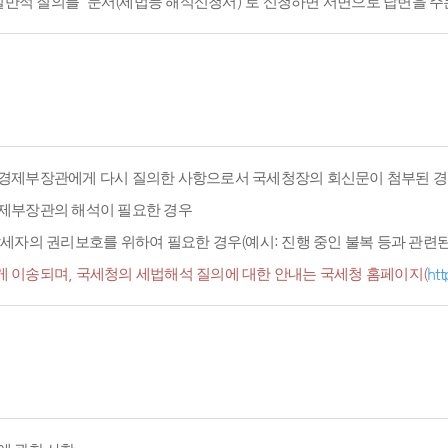
적 질의를 '문서(세법등 해석신청서)'로 신청하면 서면으로 답변을 주
경제부장관에게 다시 질의한 사항으로서 국세청장의 회신문이 첨부된 경
경제부장관의 해석이 필요한 경우
세자의 권리보호를 위하여 필요한 경우(예시: 진행 중인 불복 등과 관련된 
 이송되며, 국세청의 세법해석 질의에 대한 안내는 국세청 홈페이지(
htt