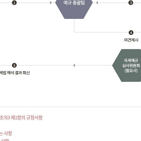
조의3 제1항의 규정사항
는 사항
 사항