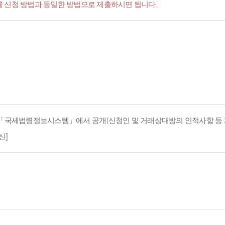
서'를 신청 방법과 동일한 방법으로 제출하시면 됩니다.
지 「국세법령정보시스템」에서 공개(신청인 및 거래상대방의 인적사항 등 
신]