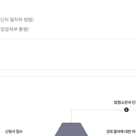
신의 절차와 방법)
재정경제부 훈령)