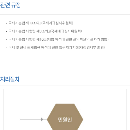
관련 규정
국세기본법 제18조의2(국세예규심사위원회)
국세기본법 시행령 제9조의3(국세예규심사위원회)
국세기본법 시행령 제10조(세법 해석에 관한 질의회신의 절차와 방법)
국세 및 관세 관계법규 해석에 관한 업무처리지침(재정경제부 훈령)
처리절차