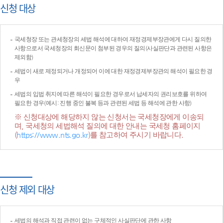
신청 대상
국세청장 또는 관세청장의 세법 해석에 대하여 재정경제부장관에게 다시 질의한
사항으로서 국세청장의 회신문이 첨부된 경우의 질의(사실판단과 관련된 사항은
제외함)
세법이 새로 제정되거나 개정되어 이에 대한 재정경제부장관의 해석이 필요한 경
우
세법의 입법 취지에 따른 해석이 필요한 경우로서 납세자의 권리보호를 위하여
필요한 경우(예시: 진행 중인 불복 등과 관련된 세법 등 해석에 관한 사항)
※ 신청대상에 해당하지 않는 신청서는 국세청장에게 이송되
며, 국세청의 세법해석 질의에 대한 안내는 국세청 홈페이지
(
https://www.nts.go.kr
)를 참고하여 주시기 바랍니다.
신청 제외 대상
세법의 해석과 직접 관련이 없는 구체적인 사실판단에 관한 사항