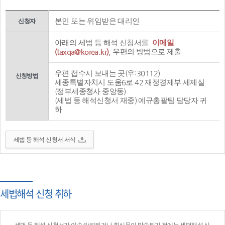
본인 또는 위임받은 대리인
신청자
아래의 세법 등 해석 신청서를
이메일
(taxqa@korea.kr)
, 우편의 방법으로 제출
우편 접수시 보내는 곳(우:30112)
신청방법
세종특별자치시 도움6로 42 재정경제부 세제실
(정부세종청사 중앙동)
(세법 등 해석신청서 재중) 예규총괄팀 담당자 귀
하
세법 등 해석 신청서 서식
세법해석 신청 취하