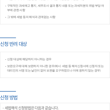
구체적인 과세예고 통지, 세무조사 결과 통지 내용 또는 과세처분의 위법·부당 여
부에 관한 사항
그 밖에 세법 등의 해석과 관계없는 사항
신청 반려 대상
신청 대상에 해당하지 아니하는 경우
보완요구에 대해 보완하지 아니한 경우(예시: 세법 등 해석신청서에 신청자 또는
대리인의 서명 또는 날인이 없어 보완을 요구하였으나 이에 응하지 않는 경우)
신청 방법
세법해석 신청방법은 다음과 같습니다.