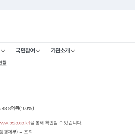
국민참여
기관소개
현황
조
48.8억원(100%)
.bojo.go.kr)
을 통해 확인할 수 있습니다.
정경제부) → 조회