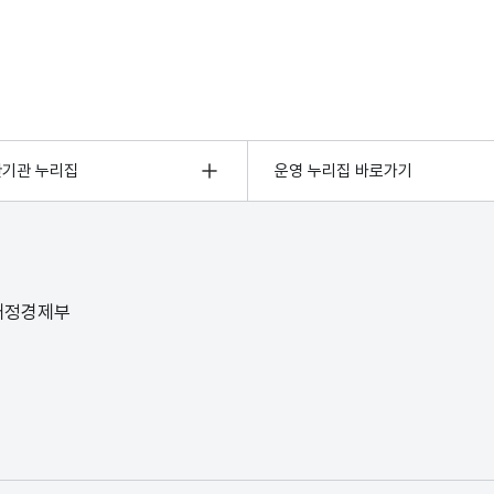
관기관 누리집
운영 누리집 바로가기
 재정경제부