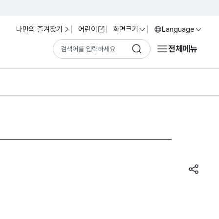
나만의 즐겨찾기
어린이
화면크기
Language
전체메뉴