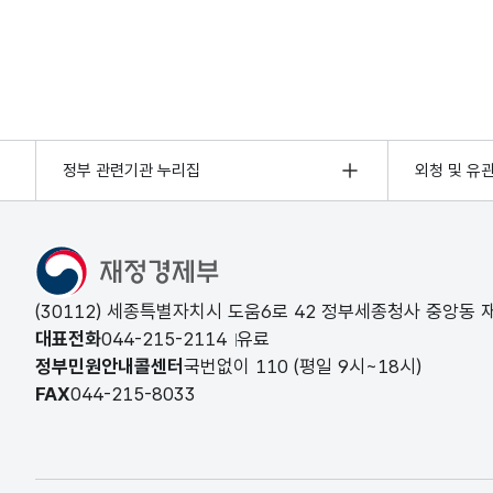
정부 관련기관 누리집
외청 및 유
(30112) 세종특별자치시 도움6로 42 정부세종청사 중앙동
대표전화
044-215-2114
유료
정부민원안내콜센터
국번없이
110
(평일 9시~18시)
FAX
044-215-8033