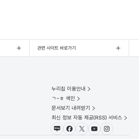
관련 사이트 바로가기
누리집 이용안내
ㄱ~ㅎ 색인
문서보기 내려받기
최신 정보 자동 제공(RSS) 서비스
블로그
페이스북
X(트위터)
유튜브
인스타그램