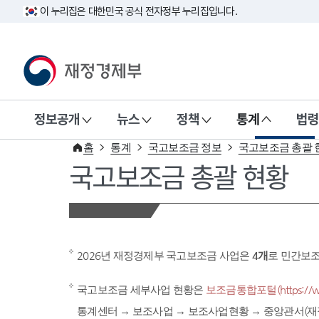
이 누리집은 대한민국 공식 전자정부 누리집입니다.
재정경제부(www.mofe.go.kr)
정보공개
뉴스
정책
통계
법령
홈
통계
국고보조금 정보
국고보조금 총괄 
국고보조금 총괄 현황
2026년 재정경제부 국고보조금 사업은
4개
로 민간보
국고보조금 세부사업 현황은
보조금통합포털(https://www
통계센터 → 보조사업 → 보조사업현황 → 중앙관서(재