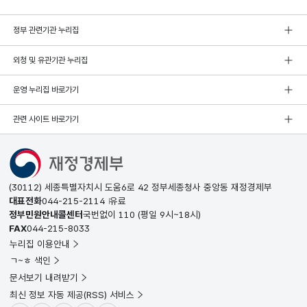
정부 관련기관 누리집
외청 및 유관기관 누리집
운영 누리집 바로가기
관련 사이트 바로가기
(30112) 세종특별자치시 도움6로 42 정부세종청사 중앙동 재정경제부
대표전화
044-215-2114
유료
정부민원안내콜센터
국번없이
110
(평일 9시~18시)
FAX
044-215-8033
누리집 이용안내
ㄱ~ㅎ 색인
문서보기 내려받기
최신 정보 자동 제공(RSS) 서비스