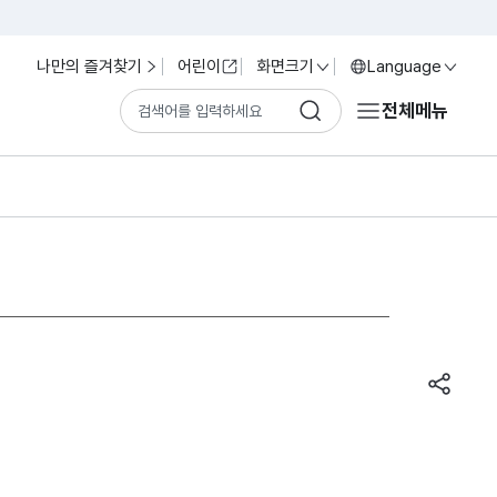
나만의 즐겨찾기
어린이
화면크기
Language
전체메뉴