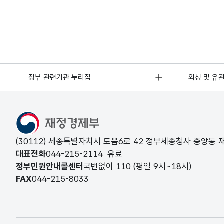
정부 관련기관 누리집
외청 및 유
(30112) 세종특별자치시 도움6로 42 정부세종청사 중앙동
대표전화
044-215-2114
유료
정부민원안내콜센터
국번없이
110
(평일 9시~18시)
FAX
044-215-8033