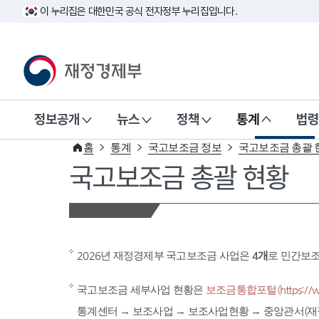
이 누리집은 대한민국 공식 전자정부 누리집입니다.
재정경제부(www.mofe.go.kr)
정보공개
뉴스
정책
통계
법령
홈
통계
국고보조금 정보
국고보조금 총괄 
국고보조금 총괄 현황
2026년 재정경제부 국고보조금 사업은
4개
로 민간보
국고보조금 세부사업 현황은
보조금통합포털(https://www
통계센터 → 보조사업 → 보조사업현황 → 중앙관서(재