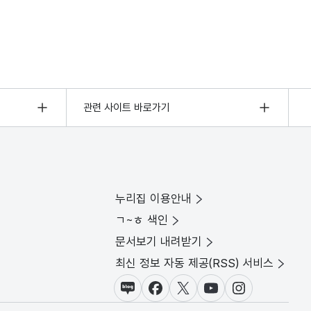
관련 사이트 바로가기
누리집 이용안내
ㄱ~ㅎ 색인
문서보기 내려받기
최신 정보 자동 제공(RSS) 서비스
블로그
페이스북
X(트위터)
유튜브
인스타그램