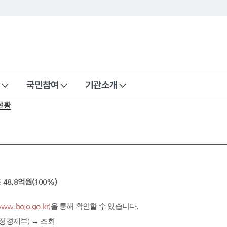
국민참여
기관소개
현황
조
48.8억원(100%)
.bojo.go.kr)
을 통해 확인할 수 있습니다.
정경제부) → 조회