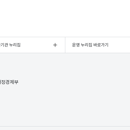
관기관 누리집
운영 누리집 바로가기
 재정경제부