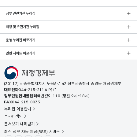
정부 관련기관 누리집
외청 및 유관기관 누리집
운영 누리집 바로가기
관련 사이트 바로가기
(30112) 세종특별자치시 도움6로 42 정부세종청사 중앙동 재정경제부
대표전화
044-215-2114
유료
정부민원안내콜센터
국번없이
110
(평일 9시~18시)
FAX
044-215-8033
누리집 이용안내
ㄱ~ㅎ 색인
문서보기 내려받기
최신 정보 자동 제공(RSS) 서비스