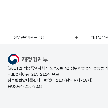
정부 관련기관 누리집
외청 및 유
(30112) 세종특별자치시 도움6로 42 정부세종청사 중앙동
대표전화
044-215-2114
유료
정부민원안내콜센터
국번없이
110
(평일 9시~18시)
FAX
044-215-8033