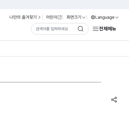
나만의 즐겨찾기
어린이
화면크기
Language
전체메뉴