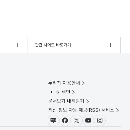
관련 사이트 바로가기
누리집 이용안내
ㄱ~ㅎ 색인
문서보기 내려받기
최신 정보 자동 제공(RSS) 서비스
블로그
페이스북
X(트위터)
유튜브
인스타그램