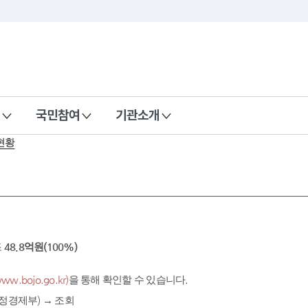
국민참여
기관소개
현황
조
48.8억원(100%)
.bojo.go.kr)
을 통해 확인할 수 있습니다.
정경제부) → 조회