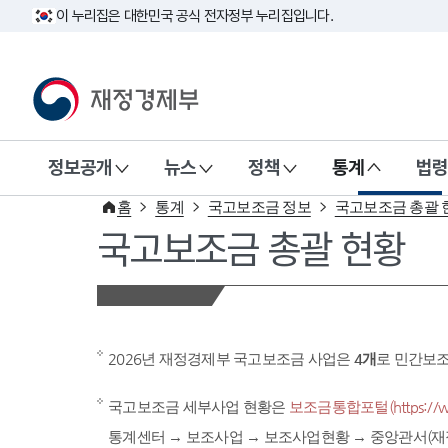
이 누리집은 대한민국 공식 전자정부 누리집입니다.
재정경제부(www.mofe.go.kr)
정보공개
뉴스
정책
통계
법령
홈
통계
국고보조금 정보
국고보조금 총괄 
국고보조금 총괄 현황
2026년 재정경제부 국고보조금 사업은
4개
로 민간보
국고보조금 세부사업 현황은
보조금통합포털(https://www
통계센터 → 보조사업 → 보조사업현황 → 중앙관서(재