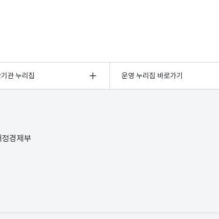
관기관 누리집
운영 누리집 바로가기
 재정경제부