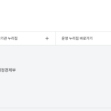
관기관 누리집
운영 누리집 바로가기
 재정경제부