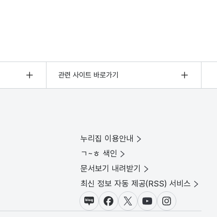
관련 사이트 바로가기
누리집 이용안내
ㄱ~ㅎ 색인
문서보기 내려받기
최신 정보 자동 제공(RSS) 서비스
블로그
페이스북
X(트위터)
유튜브
인스타그램