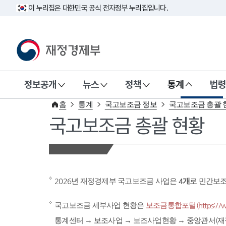
이 누리집은 대한민국 공식 전자정부 누리집입니다.
재정경제부(www.mofe.go.kr)
정보공개
뉴스
정책
통계
법령
홈
통계
국고보조금 정보
국고보조금 총괄 
국고보조금 총괄 현황
2026년 재정경제부 국고보조금 사업은
4개
로 민간보
국고보조금 세부사업 현황은
보조금통합포털(https://www
통계센터 → 보조사업 → 보조사업현황 → 중앙관서(재