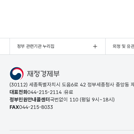
정부 관련기관 누리집
외청 및 유
(30112) 세종특별자치시 도움6로 42 정부세종청사 중앙동
대표전화
044-215-2114
유료
정부민원안내콜센터
국번없이
110
(평일 9시~18시)
FAX
044-215-8033