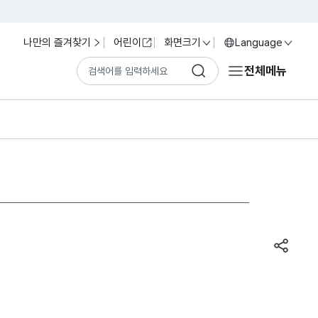
나만의 즐겨찾기
어린이
화면크기
Language
전체메뉴