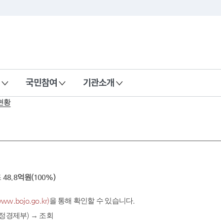
국민참여
기관소개
현황
조
48.8억원(100%)
.bojo.go.kr)
을 통해 확인할 수 있습니다.
정경제부) → 조회