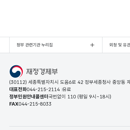
정부 관련기관 누리집
외청 및 유
(30112) 세종특별자치시 도움6로 42 정부세종청사 중앙동
대표전화
044-215-2114
유료
정부민원안내콜센터
국번없이
110
(평일 9시~18시)
FAX
044-215-8033