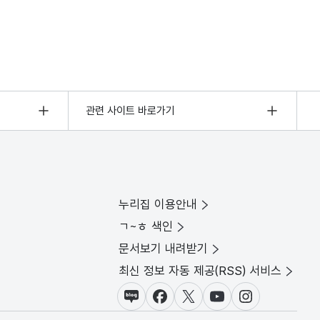
관련 사이트 바로가기
누리집 이용안내
ㄱ~ㅎ 색인
문서보기 내려받기
최신 정보 자동 제공(RSS) 서비스
블로그
페이스북
X(트위터)
유튜브
인스타그램