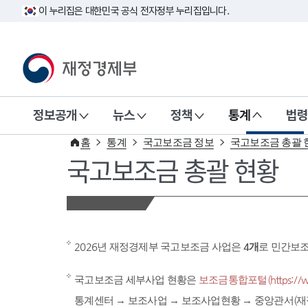
이 누리집은 대한민국 공식 전자정부 누리집입니다.
재정경제부(www.mofe.go.kr)
정보공개
뉴스
정책
통계
법령
홈
통계
국고보조금 정보
국고보조금 총괄 
국고보조금 총괄 현황
2026년 재정경제부 국고보조금 사업은
4개
로 민간보
국고보조금 세부사업 현황은
보조금통합포털(https://www
통계센터 → 보조사업 → 보조사업현황 → 중앙관서(재