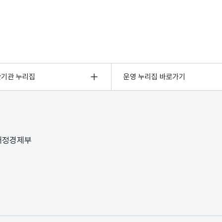
관기관 누리집
운영 누리집 바로가기
 재정경제부