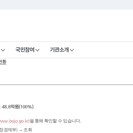
국민참여
기관소개
현황
조
48.8억원(100%)
.bojo.go.kr)
을 통해 확인할 수 있습니다.
정경제부) → 조회