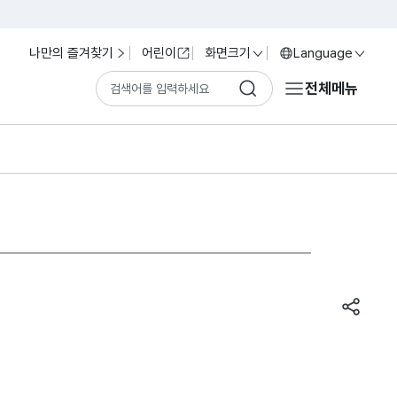
나만의 즐겨찾기
어린이
화면크기
Language
전체메뉴