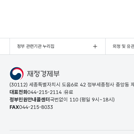
정부 관련기관 누리집
외청 및 유
(30112) 세종특별자치시 도움6로 42 정부세종청사 중앙동
대표전화
044-215-2114
유료
정부민원안내콜센터
국번없이
110
(평일 9시~18시)
FAX
044-215-8033