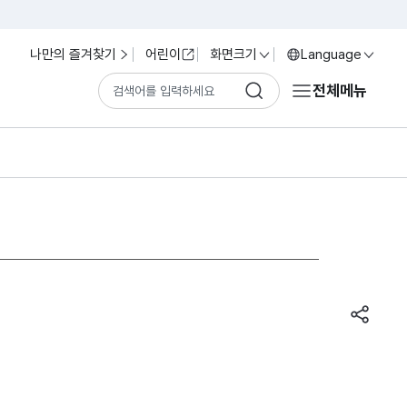
나만의 즐겨찾기
어린이
화면크기
Language
전체메뉴