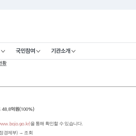
국민참여
기관소개
현황
조
48.8억원(100%)
.bojo.go.kr)
을 통해 확인할 수 있습니다.
정경제부) → 조회