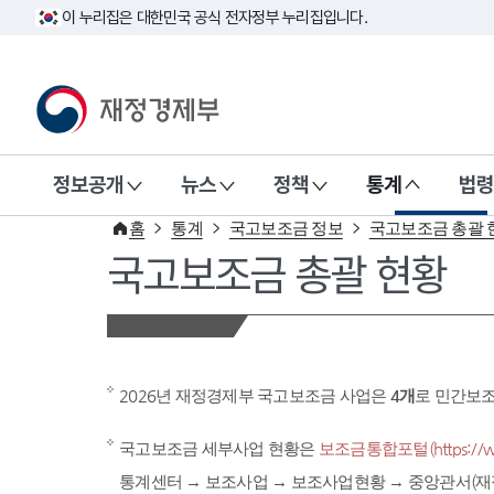
이 누리집은 대한민국 공식 전자정부 누리집입니다.
재정경제부(www.mofe.go.kr)
정보공개
뉴스
정책
통계
법령
홈
통계
국고보조금 정보
국고보조금 총괄 
국고보조금 총괄 현황
2026년 재정경제부 국고보조금 사업은
4개
로 민간보
국고보조금 세부사업 현황은
보조금통합포털(https://www
통계센터 → 보조사업 → 보조사업현황 → 중앙관서(재