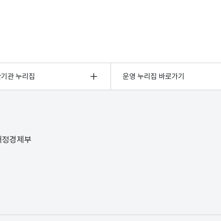
관기관 누리집
운영 누리집 바로가기
 재정경제부