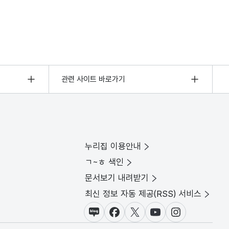
관련 사이트 바로가기
누리집 이용안내
ㄱ~ㅎ 색인
문서보기 내려받기
최신 정보 자동 제공(RSS) 서비스
블로그
페이스북
X(트위터)
유튜브
인스타그램